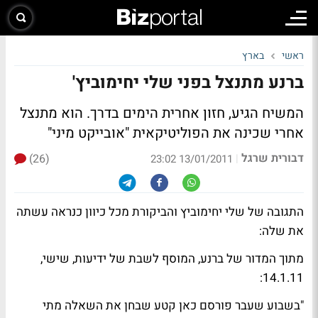
ראשי
בארץ
ברנע מתנצל בפני שלי יחימוביץ'
המשיח הגיע, חזון אחרית הימים בדרך. הוא מתנצל
אחרי שכינה את הפוליטיקאית "אובייקט מיני"
דבורית שרגל
(26)
|
13/01/2011 23:02
התגובה של שלי יחימוביץ
והביקורת מכל כיוון כנראה עשתה
את שלה:
מתוך המדור של ברנע,
המוסף לשבת
של
ידיעות
, שישי,
14.1.11:
"בשבוע שעבר פורסם כאן קטע שבחן את השאלה מתי