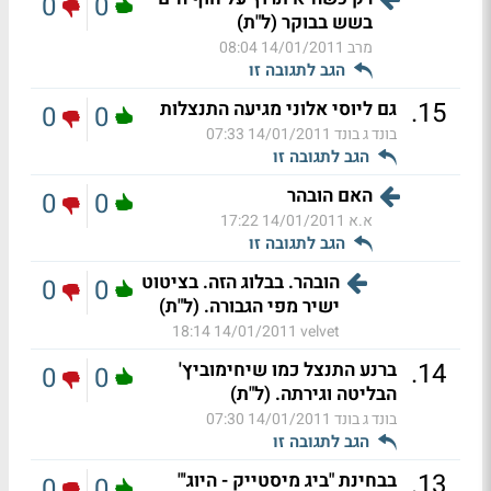
0
0
בשש בבוקר (ל"ת)
מרב
14/01/2011 08:04
הגב לתגובה זו
.
15
גם ליוסי אלוני מגיעה התנצלות
0
0
בונד ג בונד
14/01/2011 07:33
הגב לתגובה זו
האם הובהר
0
0
א.א
14/01/2011 17:22
הגב לתגובה זו
הובהר. בבלוג הזה. בציטוט
0
0
ישיר מפי הגבורה. (ל"ת)
14/01/2011 18:14
velvet
.
14
ברנע התנצל כמו שיחימוביץ'
0
0
הבליטה וגירתה. (ל"ת)
בונד ג בונד
14/01/2011 07:30
הגב לתגובה זו
.
13
בבחינת "ביג מיסטייק - היוג'"
0
0