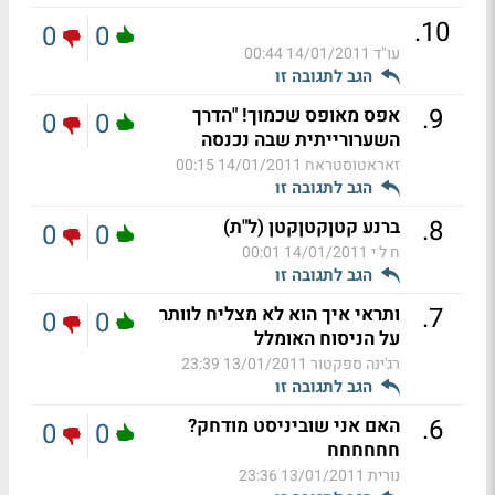
.
10
0
0
עו"ד
14/01/2011 00:44
הגב לתגובה זו
.
9
אפס מאופס שכמוך! "הדרך
0
0
השערורייתית שבה נכנסה
זאראטוסטראח
14/01/2011 00:15
הגב לתגובה זו
.
8
ברנע קטןקטןקטן (ל"ת)
0
0
ח ל י
14/01/2011 00:01
הגב לתגובה זו
.
7
ותראי איך הוא לא מצליח לוותר
0
0
על הניסוח האומלל
רג'ינה ספקטור
13/01/2011 23:39
הגב לתגובה זו
.
6
האם אני שוביניסט מודחק?
0
0
חחחחחח
נורית
13/01/2011 23:36