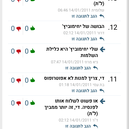
(ל"ת)
שלומית
14/01/2011 06:46
הגב לתגובה זו
.
12
הבושה של יחימוביץ'
0
0
דרור
14/01/2011 02:12
הגב לתגובה זו
שלי יחימוביץ' היא כלילת
0
0
השלמות
גיא מרוז
14/01/2011 07:47
הגב לתגובה זו
.
11
די, צריך למנות לא אפוטרופוס
0
0
בת עמי
14/01/2011 01:18
הגב לתגובה זו
או פשוט לשלוח אותו
0
0
לפנסיה. די, זה יותר ממביך
(ל"ת)
ד"ר
14/01/2011 02:12
הגב לתגובה זו