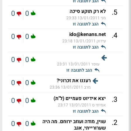
הגב לתגובה זו
.
5
לא רק תוקע סיכה
0
0
מני
13/01/2011 23:33
הגב לתגובה זו
.
4
ido@kenans.net
0
0
עידוק
13/01/2011 23:18
הגב לתגובה זו
0
0
עופר
13/01/2011 23:31
הגב לתגובה זו
רעננו את זכרוני?
0
0
מרב
13/01/2011 23:36
.
3
יצא אידיוט פעמיים (ל"ת)
0
0
אמיתי ס
13/01/2011 23:17
הגב לתגובה זו
.
2
שוין, מודה ועוזב ירוחם. מה היה
0
0
שערורייתי, אגב