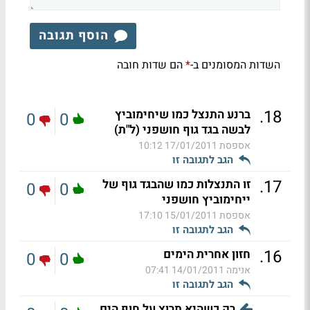
הוסף תגובה
השדות המסומנים ב-
הם שדות חובה
*
.
18
ברנע התנצל כמו שיחימוביץ
0
0
לבשה בגד גוף חושפני (ל"ת)
אספסת
17/01/2011 10:12
הגב לתגובה זו
.
17
זו התנצלות כמו שהבגד גוף של
0
0
ייחימוביץ חושפני
אספסת
15/01/2011 17:10
הגב לתגובה זו
.
16
חזון אחרית הימים
0
0
אנימה
14/01/2011 07:41
הגב לתגובה זו
רק כשהיא תרוץ על חוף הים