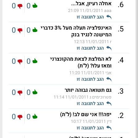
.
6
אחלה רעיון, אבל...
0
0
11/01/2011 21:09
aaa
הגב לתגובה זו
.
5
האינפלציה תעלה מעל 3% כדברי
0
0
המישנה לנגיד בנק
11/01/2011 12:13
r
הגב לתגובה זו
.
4
לא המלצת לצאת מהקונצרני
0
0
ומאז עלו? (ל"ת)
אבי
11/01/2011 11:20
הגב לתגובה זו
.
3
גם תשואה גבוהה יותר
0
0
פטרוכימים ג
11/01/2011 11:14
הגב לתגובה זו
.
2
יפה!!! אני שם לב! (ל"ת)
0
0
דין
11/01/2011 10:17
הגב לתגובה זו