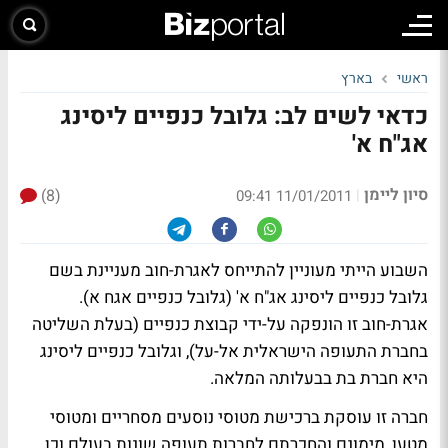
ראשי
בארץ
כדאי לשים לב: גלובל כנפיים ליסינג
אג"ח א'
סיון ליימן
(8)
|
11/01/2011 09:41
השבוע הייתי מעוניין להתייחס לאגרת-חוב מעניינת בשם
גלובל כנפיים ליסינג אג"ח א' (גלובל כנפיים אגח א).
אגרת-חוב זו הונפקה על-ידי קבוצת כנפיים (בעלת השליטה
בחברת התעופה הישראלית אל-על), וגלובל כנפיים ליסינג
היא חברת בת בבעלותה המלאה.
חברה זו עוסקת ברכישת מטוסי נוסעים מסחריים ומטוסי
מטען, מימונם והחכרתם לחברות תעופה שונות בעולם וכן