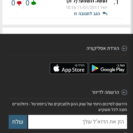
.
1
נעשה ונשמע! (ל"ת)
0
0
יואל
11/01/2011 10:16
הגב לתגובה זו
הורדת אפליקציה
הרשמה לדיוור
הירשם לסיכום היומי של שוק ההון ולמבזקים של ביזפורטל - ניוזלטרים
חובה לכל משקיע