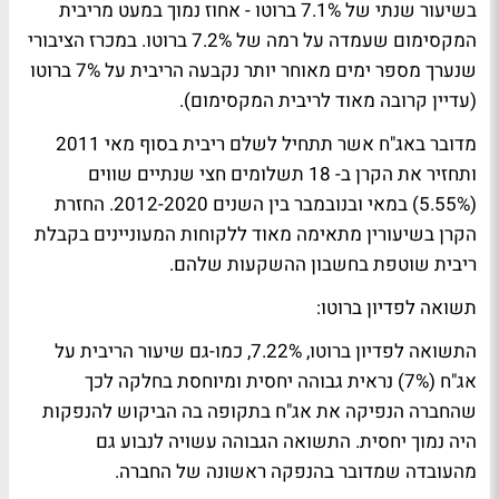
בשיעור שנתי של 7.1% ברוטו - אחוז נמוך במעט מריבית
המקסימום שעמדה על רמה של 7.2% ברוטו. במכרז הציבורי
שנערך מספר ימים מאוחר יותר נקבעה הריבית על 7% ברוטו
(עדיין קרובה מאוד לריבית המקסימום).
מדובר באג"ח אשר תתחיל לשלם ריבית בסוף מאי 2011
ותחזיר את הקרן ב- 18 תשלומים חצי שנתיים שווים
(5.55%) במאי ובנובמבר בין השנים 2012-2020. החזרת
הקרן בשיעורין מתאימה מאוד ללקוחות המעוניינים בקבלת
ריבית שוטפת בחשבון ההשקעות שלהם.
תשואה לפדיון ברוטו:
התשואה לפדיון ברוטו, 7.22%, כמו-גם שיעור הריבית על
אג"ח (7%) נראית גבוהה יחסית ומיוחסת בחלקה לכך
שהחברה הנפיקה את אג"ח בתקופה בה הביקוש להנפקות
היה נמוך יחסית. התשואה הגבוהה עשויה לנבוע גם
מהעובדה שמדובר בהנפקה ראשונה של החברה.