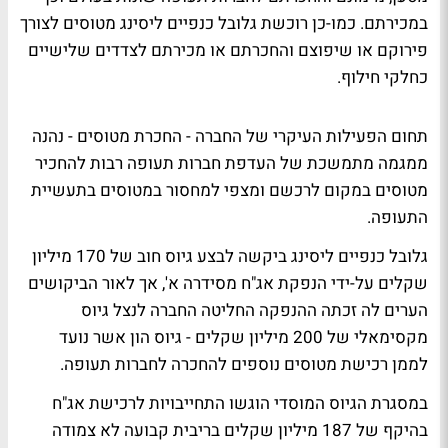
במכירתם. כמו-כן רוכשת גלובל כנפיים ליסינג מטוסים לצורך
פירוקם או שיפוצם והחכרתם או מכירתם לצדדים שלישיים
כחלקי חילוף.
תחום הפעילות העיקרי של החברה - החכרת מטוסים - נהנה
ממגמה מתמשכת של העדפת חברות תעופה רבות להחכיר
מטוסים במקום לרכשם ומצפי למחסור במטוסים בתעשיית
התעופה.
גלובל כנפיים ליסינג ביקשה לבצע גיוס חוב של 170 מיליון
שקלים על-ידי הנפקת אג"ח מסידרה א', אך לאור הביקושים
הערים לה זכתה ההנפקה החליטה החברה לנצל גיוס
מקסימאלי של 200 מיליון שקלים - גיוס הון אשר נועד
לממן רכישת מטוסים נוספים להחכרה לחברות תעופה.
במסגרת הגיוס המוסדי הוגשו התחייבויות לרכישת אג"ח
בהיקף של 187 מיליון שקלים בריבית קבועה לא צמודה