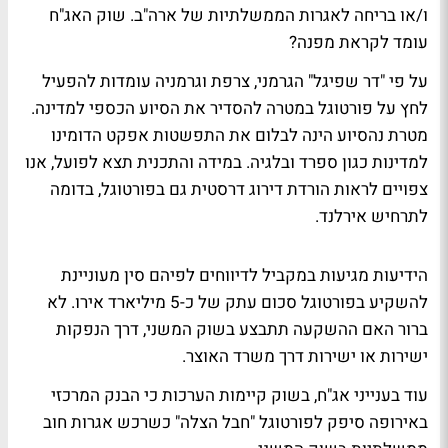
ו/או בריחה לאגרות הממשלתיות של ארה"ב. שוק האג"ח
עומד לקראת מפנה?
על פי "דר שפיגל" הגרמני, צרפת וגרמניה עומדות להפעיל
לחץ על פורטוגל במטרה להסדיר את הסיוע הכספי למדינה.
מטרת נהסיוע הינה לבלום את התפשטות אפקט הדומינו
למדינות כגון ספרד ובלגיה. במידה והתכנית תצא לפועל, אנו
צפויים לראות הורדת דירוג דרסטית גם בפורטוגל, בדומה
לתרחיש אירלנד.
הידיעות מגיעות במקביל לדיווחים לפיהם סין מעוניינת
להשקיע בפורטוגל סכום עתק של כ-5 מיליארד אירו. לא
ברור האם ההשקעה תתבצע בשוק המשני, דרך הנפקות
ישירות או ישירות דרך משרד האוצר.
עוד בענייני אג"ח, בשוק קיימות הערכות כי הבנק המרכזי
באירופה סיפק לפורטוגל "חבל הצלה" כשרכש אגרות חוב