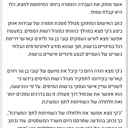
אשר מוחק את העבירה החמורה ביותר המיוחסת למצא, הלו
היא קבלת שוחד.
כתב האישום המתוקן מגולל מסכת חמורה של עבירות אותן
ביצע ג'קי מצא במהלך כהונתו כמנהל רשות המסים. במעשיו
אפשר מצא לאיש העסקים קובי בן גור וליורם קארשי דריסת
רגל במינויים ברשות, תוך שהוא מודע לאינרטרסים הבלתי
כשרים של השניים לבצע מינויים אישיים ברשות.
ג'קי מצא הודה היום כי קיבל את סיועם של קובי בן גור ויורם
קארשי בקידומו לתפקיד מנהל רשות המיסים בידעו כי
לשניים עניין אישי ועסקי ברשות המיסים. על פי ההרשעה,
הוא אפשר את שכפול דרך פעולה זו גם בדרגים נמוכים יותר
ואת חלחולה של השחיתות לתוך המערכת.
"ג'קי מצא אפשר את חלחולה של השחיתות לתוך המערכת",
כך נכתב בהודעה שפרסם היום משרד המשפטים. עוד נכתב