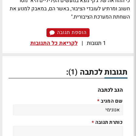
כי ההודאה של ג'קי מצא במעשים הפליליים היא "מסר
חשוב ומרתיע לעובדי הציבור, באשר הם, במאבק למנוע את
השחתת המערכת הציבורית."
הוספת תגובה
1 תגובות
|
לקריאת כל התגובות
תגובות לכתבה
:
(1)
הגב לכתבה
שם המגיב
*
כותרת תגובה
*