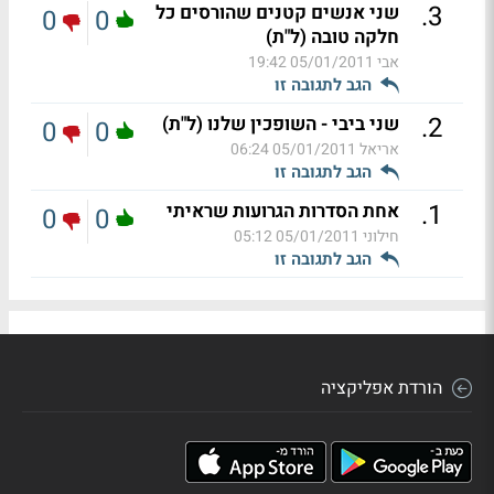
.
3
שני אנשים קטנים שהורסים כל
0
0
חלקה טובה (ל"ת)
אבי
05/01/2011 19:42
הגב לתגובה זו
.
2
שני ביבי - השופכין שלנו (ל"ת)
0
0
אריאל
05/01/2011 06:24
הגב לתגובה זו
.
1
אחת הסדרות הגרועות שראיתי
0
0
חילוני
05/01/2011 05:12
הגב לתגובה זו
הורדת אפליקציה