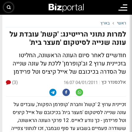
ראשי
בארץ
למרות נתוני הרייטינג: 'קשת' עובדת על
עונה שנייה לסיטקום 'מעצר בית'
חודשיים לאחר סיום העונה הראשונה, החליטו
בזכיינית ערוץ 2 וב'קופרמן' ללכת על עונה שנייה
של הסדרה בכיכובם של אייל קיציס וטל פרידמן
אלכסנדר כץ
(3)
|
04/01/2011 16:07
זכיינית ערוץ 2 'קשת' וחברת 'קופרמן הפקות', עובדים על
עונה שנייה לסיטקום 'מעצר בית' בכיכובם של אייל קיציס
וטל פרידמן - כך נודע לאייס. 12 פרקי העונה הראשונה,
ששודרה פעמיים בשבוע עד סוף נובמבר, זכו לנתוני צפייה