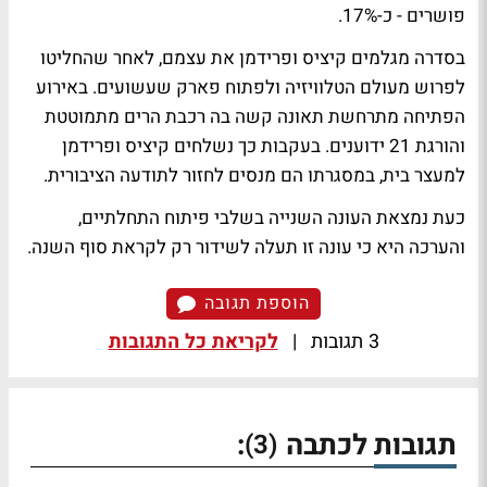
פושרים - כ-17%.
בסדרה מגלמים קיציס ופרידמן את עצמם, לאחר שהחליטו
לפרוש מעולם הטלוויזיה ולפתוח פארק שעשועים. באירוע
הפתיחה מתרחשת תאונה קשה בה רכבת הרים מתמוטטת
והורגת 21 ידוענים. בעקבות כך נשלחים קיציס ופרידמן
למעצר בית, במסגרתו הם מנסים לחזור לתודעה הציבורית.
כעת נמצאת העונה השנייה בשלבי פיתוח התחלתיים,
והערכה היא כי עונה זו תעלה לשידור רק לקראת סוף השנה.
הוספת תגובה
3 תגובות
|
לקריאת כל התגובות
תגובות לכתבה
:
(3)