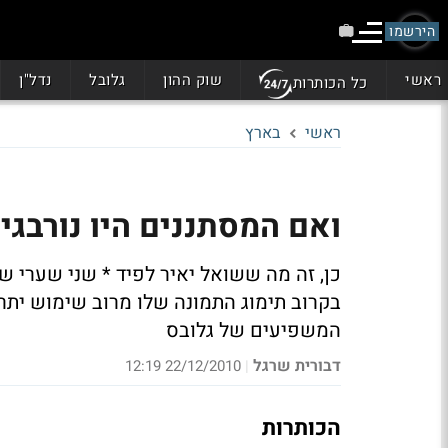
הירשמו
ראשי
שוק ההון
גלובל
נדל"ן
כל הכותרות
ראשי
בארץ
ואם המסתננים היו נורבגים
כן, זה מה ששואל יאיר לפיד * שני שערי ש
המשפיעים של גלובס
דבורית שרגל
22/12/2010 12:19
|
הכותרות