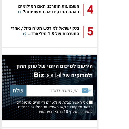
4
השמועות הופרכו: האם המילואים
באמת מפרקים את המשפחות?
5
בנק ישראל לא רכש מט"ח ביולי, אחרי
התערבות של 1.8 מיליארד...
הירשם לסיכום היומי של שוק ההון
ולמבזקים של
אני מאשר קבלת ניוזלטרים ודיוורים פרסומיים
בדואר אלקטרוני ו/או באמצעות הסלולר בהתאם
למפורט בסעיף 10 בתנאי השימוש