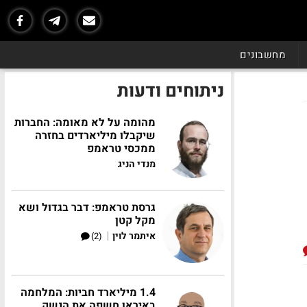
מחשבונים
ניתוחים ודעות
מהומה על לא מאומה: החברות
שיקבלו מיליארדים בחזרה
ממכסי טראמפ
מנדי הניג
גרסת טראמפ: דבר בגדול ושא
מקל קטן
|
איתמר לוין
(2)
1.4 מיליארד חביות: המלחמה
באיראן חשפה את הנשק