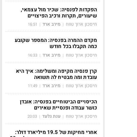
הפקדות לפנסיה: שכיר מול עצמאי,
שיעורים, תקרות ורכיב הפיצויים
חיסכון ארוך טווח
מירב ארד
16:51
|
|
מקדם ההמרה בפנסיה: המספר שקובע
כמה תקבלו בכל חודש
חיסכון ארוך טווח
מירב ארד
16:33
|
|
קרן פנסיה מקיפה ומשלימה: איך היא
עובדת ומה מבטיח לה תשואה
חיסכון ארוך טווח
מירב ארד
11:49
|
|
הכיסויים הביטוחיים בפנסיה: אובדן
כושר עבודה ופנסיית שאירים
חיסכון ארוך טווח
ענת גלעד
20:03
|
|
אחרי מחיקות של 19.5 מיליארד דולר: