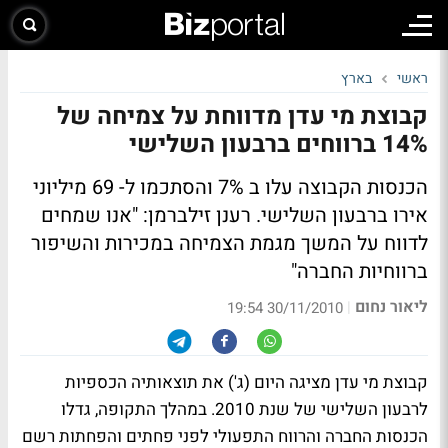
ראשי
בארץ
קבוצת מי עדן מדווחת על צמיחה של
14% ברווחים ברבעון השלישי
הכנסות הקבוצה עלו ב 7% והסתכמו ל- 69 מיליוני
אירו ברבעון השלישי. רענן זילברמן: "אנו שמחים
לדווח על המשך מגמת הצמיחה במכירות והשיפור
ברווחיות החברה"
ליאור נחום
|
30/11/2010 19:54
קבוצת מי עדן מציגה היום (ג') את תוצאותיה הכספיות
לרבעון השלישי של שנת 2010. במהלך התקופה, גדלו
הכנסות החברה והרווח התפעולי לפני פחתים והפחתות רשם