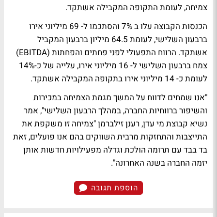
צמיחה, לעומת התקופה המקבילה אשתקד.
הכנסות הקבוצה עלו ב 7% והסתכמו ל- 69 מיליוני אירו
ברבעון השלישי, לעומת 64.5 מיליון ברבעון המקביל
אשתקד. הרווח התפעולי לפני פחתים והפחתות (EBITDA)
צמח ברבעון השלישי ל- 16 מיליוני אירו, עלייה של כ-14%
לעומת כ- 14 מיליוני אירו בתקופה המקבילה אשתקד.
"אנו שמחים לדווח על המשך מגמת הצמיחה במכירות
והשיפור ברווחיות החברה, במהלך הרבעון השלישי", אמר
נשיא קבוצת מי עדן, רענן זילברמן "צמיחה זו משקפת את
התייצבות והתחזקות מרבית השווקים בהם אנו פועלים, זאת
בד בבד עם תרומה הולכת וגדלה מפעילויות חדשות אותן
יזמה החברה בשנה האחרונה".
הוספת תגובה