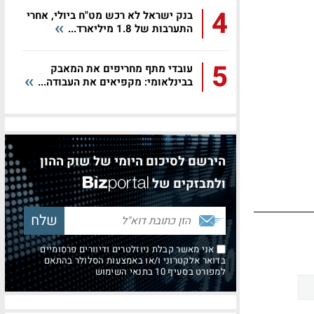
4
בנק ישראל לא רכש מט"ח ביולי, אחרי
התערבות של 1.8 מיליארד...
5
עובדי מתף מחריפים את המאבק
בבינלאומי: מקפיאים את העבודה...
הירשם לסיכום היומי של שוק ההון
ולמבזקים של
אני מאשר קבלת ניוזלטרים ודיוורים פרסומיים
בדואר אלקטרוני ו/או באמצעות הסלולר בהתאם
למפורט בסעיף 10 בתנאי השימוש