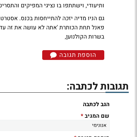
ותיעודי, וישתתפו בו נציגי המפיקים והתסריט
גם הניו מדיה יזכה להתייחסות בכנס. אסטרטג ה
פאנל תחת הכותרת 'אתה לא עושה את זה עד שא
בשרות הקולנוען,
הוספת תגובה
תגובות לכתבה:
הגב לכתבה
*
שם המגיב