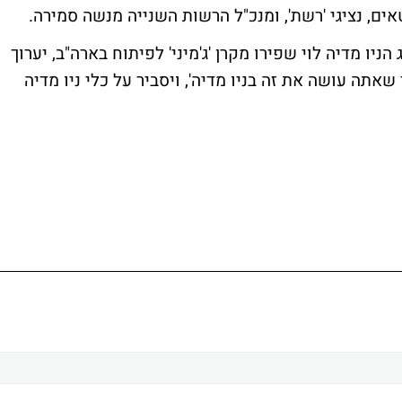
אים, נציגי 'רשת', ומנכ"ל הרשות השנייה מנשה סמירה.
ניו מדיה לוי שפירו מקרן 'ג'מיני' לפיתוח בארה"ב, יערוך
תה עושה את זה בניו מדיה', ויסביר על כלי ניו מדיה