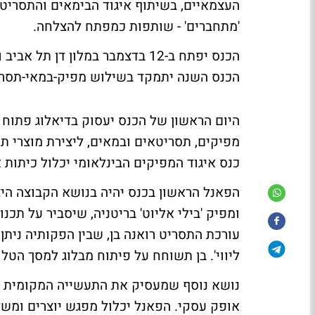
'מתחברים' - שותפות כמפתח להצלחה.
הכנס יפתח ב-12 בדצמבר במלון דן
הכנס השנה יתמקד בשילוש מפיק-במאי-תסרי
היום הראשון של הכנס יעסוק בדיאלוג פתוח 
מפיקים, תסריטאים ובמאים, ליצירת מוצרי תו
כנס איגוד המפיקים הבינלאומי יכלול כיתות 
הפאנל הראשון בכנס יהיה בנושא הקבוצה היצי
ומפיק 'בילי אליוט' בריטניה, שיסביר על תכנ
עורכת התסריט רואנה בן, שבין הפקותיה ניתן
ליווי'. בן תשוחח על פיתוח מבלוג למסך הטלו
נושא נוסף שמעסיק את התעשייה המקומית שי
אופק עסקי. הפאנל יכלול מפגש יוצרים ומשד