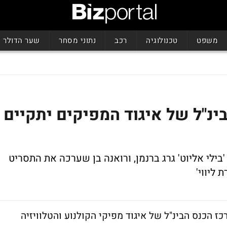
משפט
טכנולוגיה
רכב
נתוני מסחר
שער הדולר
בינ"ל של איגוד המפיקים יתקיים
ילי אליוט' גרג ברנמן, ורואנה בן שערכה את התסריט
ליווי'
ז הכנס הבינ"ל של איגוד מפיקי הקולנוע והטלוויזיה