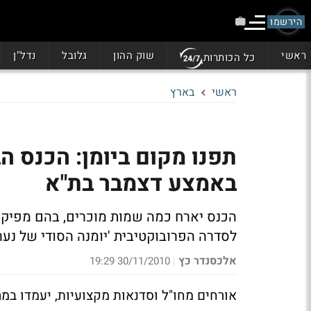
הירשמו
ראשי
שוק ההון
גלובל
נדל"ן
כל הכותרות
ראשי
בארץ
תפנו מקום ביומן: הכנס ה
באמצע דצמבר בת"א
הכנס יארח כמה שמות מוכרים, בהם מפיק 'ב
לסדרה הפרובוקטיבית 'יומנה הסודי של נערת 
אלכסנדר כץ
30/11/2010 19:29
|
אורחים מחו"ל וסדנאות מקצועיות, יעמדו במרכ