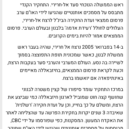
ראש הממשלה הנוכחי סעד אל-חרירי. התחקיר הקנדי
מתבסס על מסמכים אותנטיים שהגיעו לידי האו"ם ערב
פרסום ממצאי ועדת החקירה הבינ"ל לרצח אל-חרירי,
העלולים לחולל 'רעידת אדמה' בלבנון ובעולם הערבי. פרסום
הממצאים אמור להיות בימים הקרובים.
ב-14 בפברואר 2005 נרצח אל חרירי, שהיה בעבר ראש
ממשלת לבנון, כאשר שמכונית תופת התפוצצה בסמוך
לשיירה בה נסע. העולם המערבי והערבי סער בעקבות הרצח,
וכעת לקראת פרסום הממצאים, בחיזבאללה מאיימים
באינתיפאדה אם יואשמו ברצח.
במרכז התחקיר עומד סיפורו של קצין משטרה לבנוני
שחושף קצה חוט שמוביל לארגון חיזבאללה כמי שביצע את
הרצח, ומשלם על כך בחייו, וכן על ועדת חקירה 'רשלנית'
שאיבדה 3 שנים יקרות בחקירת הפרשה עד שהצליחה לאתר
את האקדח המעשן. המסקנות, כפי שפורסמו על ידי CBC,
מבוססות על מסמכים אותנטיים שהגיעו לידי האו"ם שחוקר