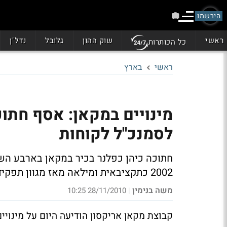
הירשמו
ראשי
שוק ההון
גלובל
נדל"ן
כל הכותרות
ראשי
בארץ
מינויים במקאן: אסף חתוכ
לסמנכ"ל לקוחות
חתוכה כיהן כפלנר בכיר במקאן בארבע הש
2002 כתקציבאית ומילאה מאז מגוון תפקידים בקבוצה
משה בנימין
28/11/2010 10:25
|
קבוצת מקאן אריקסון הודיעה היום על מינויי