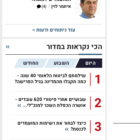
|
איתמר לוין
(4)
עוד ניתוחים ודעות
הכי נקראות במדור
היום
השבוע
החודש
1
שילמתם לביטוח הלאומי 40 שנה -
כמה תקבלו מהמדינה בגיל הפרישה?
2
שבועיים אחרי פיטורי 620 עובדים -
אושרה הכפלת השכר למנכ״לי...
3
כיצד לבחור את רשימות המועמדים
לכנסת?