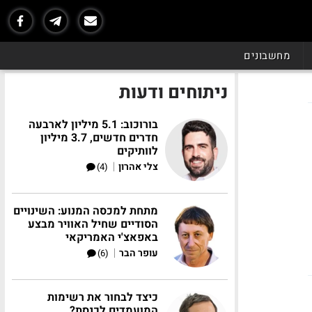
מחשבונים
ניתוחים ודעות
בורוכוב: 5.1 מיליון לארבעה
חדרים חדשים, 3.7 מיליון
לוותיקים
|
צלי אהרון
(4)
מתחת למכסה המנוע: השינויים
הסודיים שחיל האוויר מבצע
באפאצ'י האמריקאי
|
עופר הבר
(6)
כיצד לבחור את רשימות
המועמדים לכנסת?