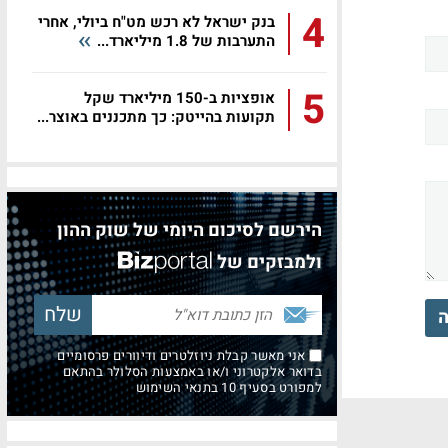
4
בנק ישראל לא רכש מט"ח ביולי, אחרי
התערבות של 1.8 מיליארד...
5
אופציות ב-150 מיליארד שקל
תקועות בהייטק: כך מתכננים באוצר...
הירשם לסיכום היומי של שוק ההון
ולמבזקים של
ה
אני מאשר קבלת ניוזלטרים ודיוורים פרסומיים
בדואר אלקטרוני ו/או באמצעות הסלולר בהתאם
למפורט בסעיף 10 בתנאי השימוש