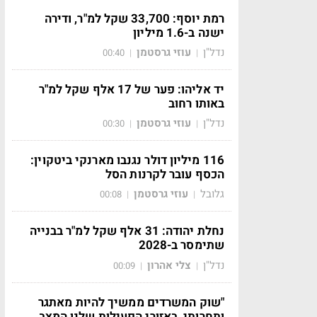
רמת יוסף: 33,700 שקל למ"ר, ודירה
ישנה ב-1.6 מיליון
נדל"ן
עוזי גרסטמן
00:40
|
|
יד אליהו: פער של 17 אלף שקל למ"ר
באותו רחוב
נדל"ן
עוזי גרסטמן
00:30
|
|
116 מיליון דולר נגנבו מארנקי ביטקוין:
הכסף עובר לקרנות הסל
גלובל
עוזי גרסטמן
00:08
|
|
נחלת יהודה: 31 אלף שקל למ"ר בבנייה
שתימסר ב-2028
נדל"ן
צלי אהרון
00:09
|
|
"שוק המשרדים ממשיך להיות מאתגר
ותחרותי, באזורי הפעילות שלנו המצב