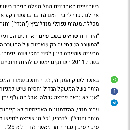
בשבועיים האחרונים החל מפלס הפחד בשווק
מכללת מגמות נפתלי מנדלוביץ ("מנדי") וחזר
"הירידות שראינו בשבועיים האחרנים הם תיקו
"המשבר הנוכחי זה רק שאריות של המשבר הכ
הבעייה שהייתה ביוון לפני כחצי שנה, יפתרו
בשנת 2011 השווקים ימשיכו להיות חיוביים.
באשר לשוק המקומי, מנדי חושב שמדד המעו"ף
היתר בשל המשקל הגדול יחסית שיש למניות ה
"אנו לא נראה פריצה גדולה, אבל המעו"ף יתן
היתר והנדל"ן. לדבריו, "כל מי שירצה לחפש 
סיכוי סיכון גבוה יותר מאשר מדד ת"א 25".