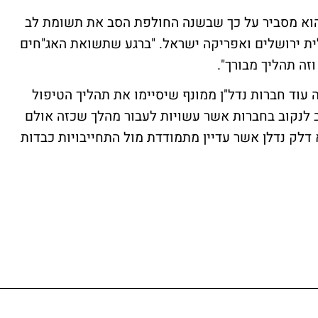
הוא מסביר על כך שבשנה החולפת הסב את תשומת לב
ית ירושלים ואפריקה ישראל. "ברגע שתשואת האג"חים
וזה תהליך מבורך".
נדי, "אני צופה שגם בשנת 2011 נראה עוד חברות נדל"ן ממונף שיסיימו את תהליך הטיפול
רב לנקוב בחברות אשר עשויות לעבור מהלך שכזה אולם
דלק נדלן אשר עדיין מתמודדת מול התחייבויות כבדות