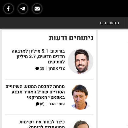
מחשבונים
ניתוחים ודעות
בורוכוב: 5.1 מיליון לארבעה
חדרים חדשים, 3.7 מיליון
לוותיקים
|
צלי אהרון
(3)
מתחת למכסה המנוע: השינויים
הסודיים שחיל האוויר מבצע
באפאצ'י האמריקאי
|
עופר הבר
(6)
כיצד לבחור את רשימות
המועמדים לכנסת?