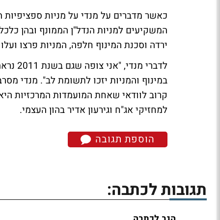
כאשר מדברים על מנדי על מניות ספציפיות 
המשקיעים למניות הנדל"ן הממונף ובהן כלכל
ירדה וסכנת המינוף חלפה, המניות פרצו ועלו 
לדברי מ
במינוף והמניות יזכו לתשומת לב". מנדי מס
קרוב לוודאי שאחת המועמדות המרכזיות היא 
למחזיקי אג"ח וגירעון אדיר בהון העצמי.
הוספת תגובה
תגובות לכתבה:
הגב לכתבה