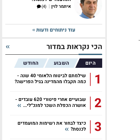
|
איתמר לוין
(4)
עוד ניתוחים ודעות
הכי נקראות במדור
היום
השבוע
החודש
1
שילמתם לביטוח הלאומי 40 שנה -
כמה תקבלו מהמדינה בגיל הפרישה?
2
שבועיים אחרי פיטורי 620 עובדים -
אושרה הכפלת השכר למנכ״לי...
3
כיצד לבחור את רשימות המועמדים
לכנסת?