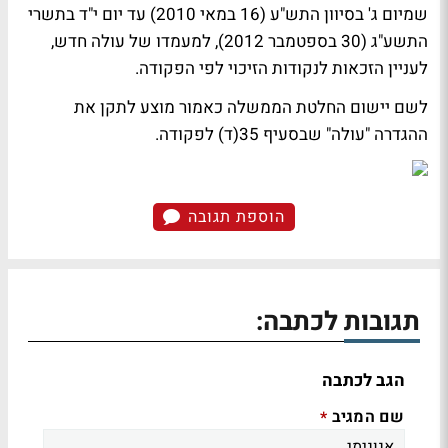
שמיום ג' בסיוון התש"ע (16 במאי 2010) עד יום י"ד בתשרי
התשע"ג (30 בספטמבר 2012), למעמדו של עולה חדש,
לעניין הזכאות לנקודות הזיכוי לפי הפקודה.
לשם יישום החלטת הממשלה כאמור מוצע לתקן את
ההגדרה "עולה" שבסעיף 35(ד) לפקודה.
הוספת תגובה
תגובות לכתבה:
הגב לכתבה
שם המגיב
*