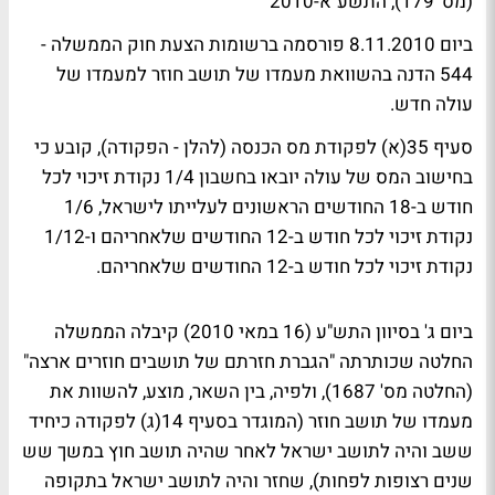
(מס' 179), התשע"א-2010
ביום 8.11.2010 פורסמה ברשומות הצעת חוק הממשלה -
544 הדנה בהשוואת מעמדו של תושב חוזר למעמדו של
עולה חדש.
סעיף 35(א) לפקודת מס הכנסה (להלן - הפקודה), קובע כי
בחישוב המס של עולה יובאו בחשבון 1/4 נקודת זיכוי לכל
חודש ב-18 החודשים הראשונים לעלייתו לישראל, 1/6
נקודת זיכוי לכל חודש ב-12 החודשים שלאחריהם ו-1/12
נקודת זיכוי לכל חודש ב-12 החודשים שלאחריהם.
ביום ג' בסיוון התש"ע (16 במאי 2010) קיבלה הממשלה
החלטה שכותרתה "הגברת חזרתם של תושבים חוזרים ארצה"
(החלטה מס' 1687), ולפיה, בין השאר, מוצע, להשוות את
מעמדו של תושב חוזר (המוגדר בסעיף 14(ג) לפקודה כיחיד
ששב והיה לתושב ישראל לאחר שהיה תושב חוץ במשך שש
שנים רצופות לפחות), שחזר והיה לתושב ישראל בתקופה