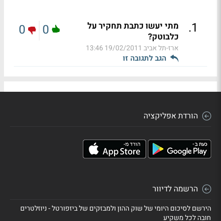
.
1
מתי יעשו כתבת תחקיר על
0
0
כלבוטק?
ארז-תל אביב
19/02/2011 13:46
הגב לתגובה זו
הורדת אפליקציה
הרשמה לדיוור
הירשם לסיכום היומי של שוק ההון ולמבזקים של ביזפורטל - ניוזלטרים
חובה לכל משקיע