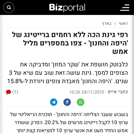
ראשי
בארץ
רפי גינת הכה ללא רחמים ברייטינג של
'היפה והחנון' - צפו במספרים מליל
אמש
כלבוטק חושפת את 'שקר המזון' ומדביקה את
הצופים למסך. גינת עושה זאת שוב עם שיא של 3
שנים. 'היפה והחנון' מאבדת צופים ויורדת ל-15.8%
כתבי אייס
(1)
|
24/11/2010 10:26
בשבוע שעבר הצליחה 'היפה והחנון' - תוכנית הריאליטי של
ערוץ 10 לקבל רייטינג מרשים של 20.2%. הפרק ששודר
אמש החזיר מעט את אנשי ערוץ 10 למציאות קצת יותר