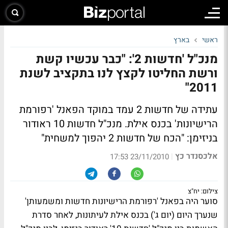
ראשי
בארץ
מנכ"ל 'חדשות 2': "כבר עכשיו קשת
ורשת החליטו לקצץ לנו בתקציב לשנת
2011"
עתידה של חדשות 2 עמד במוקד הפאנל 'רפורמת
הרישיונות' בכנס אילת. מנכ"ל חדשות 10 ראודור
בניזימן: "הכח של חדשות 2 יהפוך למשחית"
אלכסנדר כץ
|
23/11/2010 17:53
צילום: יח"צ
סוער היה בפאנל 'רפורמת הרישיונות חדשות ומשמעותן'
שנערך היום (יום ג') בכנס אילת לעיתונות, לאחר סדרת