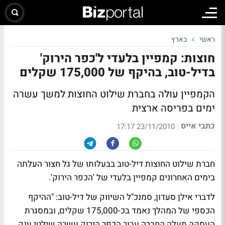
ראשי
בארץ
חוצות: קמפיין בלעדי ל'כפר הירוק'
בדיל-טוב, בהיקף של 175,000 שקלים
הקמפיין עולה בחברת שילוט החוצות למשך עשרה
ימים בפריסה ארצית
כתבי אייס
|
23/11/2010 17:17
חברת שילוט החוצות דיל-טוב בבעלותו של גל חצור העלתה
בימים האחרונים קמפיין בלעדי של 'הכפר הירוק'.
לדברי אילן סעדון, סמנכ"ל השיווק של דיל-טוב: "ההיקף
הכספי של המהלך נאמד בכ-175,000 שקלים, ובמסגרת
העסקה תעלה החברה עבור הכפר הירוק עשרה שילטי ענק