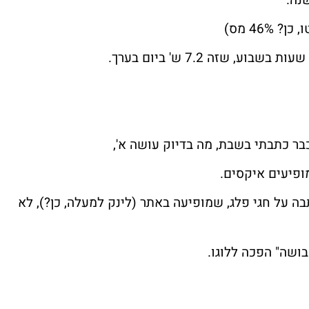
בר כתבתי בשבת, מה בדיוק עושה א',
פיעים איקסים.
תבה על
חגי פלג
, שמופיעה באתר (לינק למעלה, כן?), לא
ושה" הפכה ללוגו.