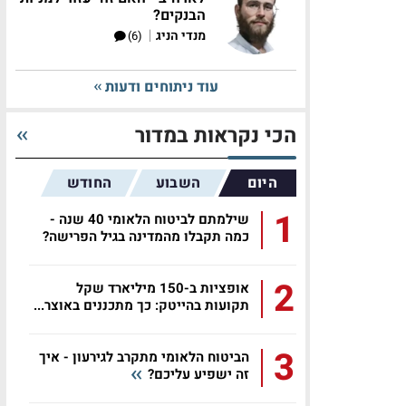
הבנקים?
|
מנדי הניג
(6)
עוד ניתוחים ודעות
הכי נקראות במדור
היום
השבוע
החודש
1
שילמתם לביטוח הלאומי 40 שנה -
כמה תקבלו מהמדינה בגיל הפרישה?
2
אופציות ב-150 מיליארד שקל
תקועות בהייטק: כך מתכננים באוצר...
3
הביטוח הלאומי מתקרב לגירעון - איך
זה ישפיע עליכם?