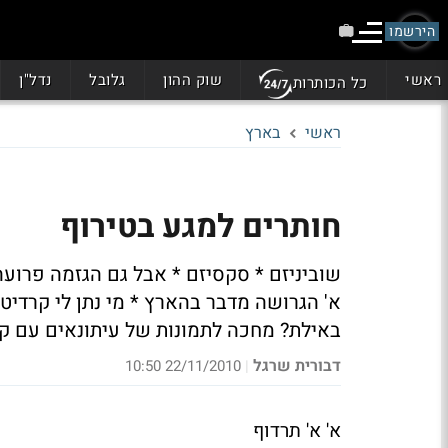
הירשמו
ראשי
שוק ההון
גלובל
נדל"ן
כל הכותרות
ראשי
בארץ
חותרים למגע בטירוף
א' הגרושה מדבר בהארץ * מי נתן לי קרדיט
באילת? מחכה לתמונות של עיתונאים עם קו
דבורית שרגל
22/11/2010 10:50
|
א' א' תרדוף