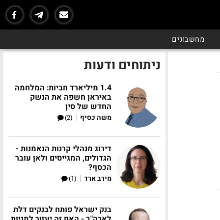
מחשבונים
ניתוחים ודעות
1.4 מיליארד חביות: המלחמה
באיראן חשפה את הנשק
החדש של סין
|
משה כסיף
(2)
דירוג מנהלי קרנות הנאמנות -
הגדולים, המגייסים ולאן עובר
הכסף?
|
מירב ארד
(1)
בנק ישראל פותח לבנקים דלת
לארה"ב - האם זה יעזור למניות