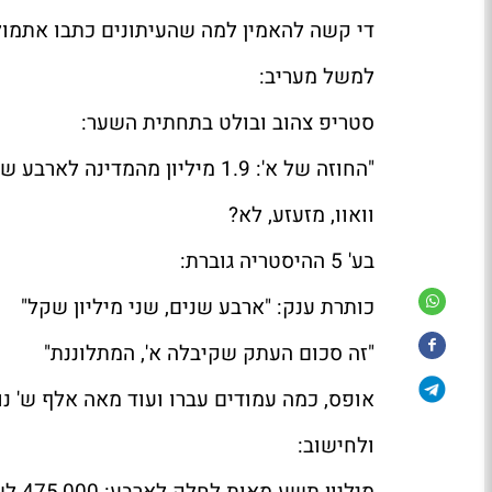
די קשה להאמין למה שהעיתונים כתבו אתמול 
למשל
מעריב
:
סטריפ צהוב ובולט בתחתית השער:
"החוזה של א': 1.9 מיליון מהמדינה לארבע שנים"
וואוו, מזעזע, לא?
בע' 5 ההיסטריה גוברת:
כותרת ענק: "ארבע שנים, שני מיליון שקל"
"זה סכום העתק שקיבלה א', המתלוננת"
אופס, כמה עמודים עברו ועוד מאה אלף ש' נו
ולחישוב: