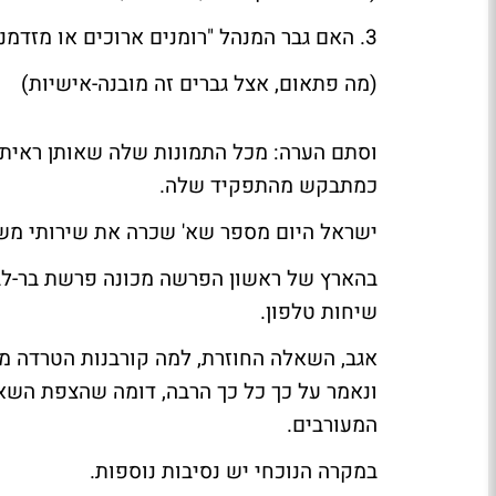
3. האם גבר המנהל "רומנים ארוכים או מזדמנים היה זוכה לאזכור שכזה כחלק מתיאור אישיות?
(מה פתאום, אצל גברים זה מובנה-אישיות)
וסתם הערה: מכל התמונות שלה שאותן ראיתי
כמתבקש מהתפקיד שלה.
ישראל היום
מספר שא' שכרה את שירותי מש
ב
הארץ
שיחות טלפון.
אגב, השאלה החוזרת, למה קורבנות הטרדה מי
ונאמר על כך כל כך הרבה, דומה שהצפת השא
המעורבים.
במקרה הנוכחי יש נסיבות נוספות.