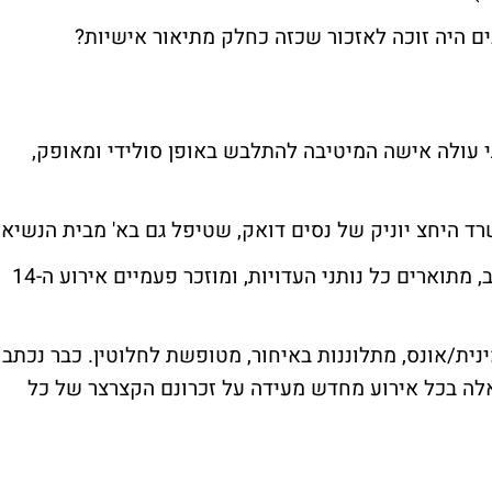
 עולה אישה המיטיבה להתלבש באופן סולידי ומאופק,
רד היחצ
יוניק
של
נסים דואק
, שטיפל גם בא' מבית הנשיא.
של ראשון הפרשה מכונה פרשת בר-לב, מתוארים כל נותני העדויות, ומוזכר פעמיים אירוע ה-14
נית/אונס, מתלוננות באיחור, מטופשת לחלוטין. כבר נכתב
לה בכל אירוע מחדש מעידה על זכרונם הקצרצר של כל