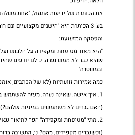
הלאה,
ידיעות
:
את הכותרת של ידיעות אתמול, "אחת משלהם"
בע' 3 הכותרת היא "הישגים מקצועיים וגם רומנים סוערים"
והפסקה המזעזעת:
"היא מאוד מטופחת ומקפידה על הלבוש ועל 
שהיא כבר לא ממש נערה. כולם יודעים שהיו ל
ובמשטרה"
כמה אמירות זוועתיות (לא של הכתבים, אומנ
1. איך אישה, שאינה נערה, מעזה להשתמש במיניות שלה?
(האם גברים לא משתמשים במיניות שלהם?)
2. מתי "מטופחת ומקפידה" הפך לתיאור גנאי?
(וכשגברים מקפידים, מהם? נו, התשובה ברור