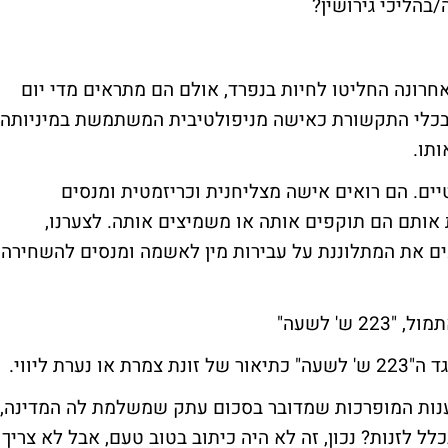
בהליכי גירושין?
נה. בחצי השנה האחרונה החליטו לחיות בנפרד, אולם הם מתראים מדי יום
 בכלי התקשורת כאישה מניפולטיבית המשתמשת במיניותה
תו.
יים. הם רואים אישה מצליחנית וכריזמטית ומנסים
אותם הם תוקפים אותה או משמיצים אותה. לצערנו,
ם את המתלוננת על עבירות מין לאשמה ומנסים להשחירה
223 ש' לשעה"
22 ש'
לשעה
" כתיאור של זונת צמרת או נערת ליווי.
ענות המופרכות שמדובר בסכום עתק שמשלמת לה המדינה,
ל לזנות? נכון, זה לא היה כיתוב בטוב טעם, אבל לא צריך