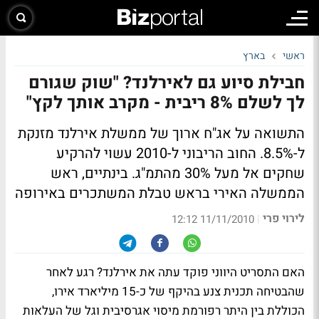
ראשי
בארץ
חבילת סיוע גם לאירלנד? "שוק שגורם
לך לשלם 8% ריבית - מקרב אותך לקץ"
התשואה על אג"ח ארוך של ממשלת אירלנד מזנקת
ל-8.5%. החוב הריבוני ל-2010 עשוי להרקיע
שחקים אל מעל 30% מהתמ"ג. בינתיים, ראש
הממשלה האירי בראש טבלת המשתכרים באירופה
לירוי פרי
|
11/11/2010 12:12
האם התסריט היווני פוקד עתה את אירלנד? רגע לאחר
שהבטיחה תכנית צנע בהיקף של כ-15 מיליארד אירו,
הכוללת בין היתר רפורמת מיסוי אגרסיבית וגל של העלאות