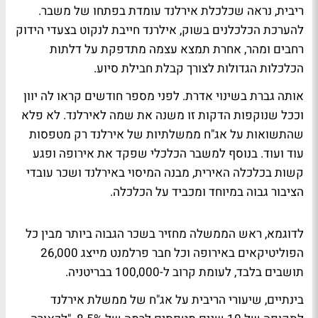
ריבית, נראה שכלכלת אירלנד עומדת בפתחו של משבר.
להערכת הכלכלנים בשוק, אילרנד חייבת לנקוט בצעדי הידוק
רחבים ומהר, אחרת תמצא עצמה מתדפקת על דלתות
הכלכלות הגדולות לצורך קבלת חבילת סיוע.
אותה גברת בשינוי אדרת. לפני מספר חודשים קראו לה יוון
וככל שנוקפות הדקות זו משנה את שמה לאירלנד. לא פלא
שהתשואות על אג"ח ממשלתיות של אירלנד רק מטפסות
עוד ועוד. בנוסף למשבר הכלכלי שפקד את אירופה ופגע
קשות בכלכלה האירית, מבנה המיסוי באירלנד ושכר עובדי
הציבור גבוה במיוחד ומכביד על הכלכלה.
לדוגמא, ראש הממשלה מחזיר בשכר הגבוה ביותר מבין כל
הפוליטיקאים באירופה וכל חבר פרלמנט מייצג 26,000
תושבים בלבד, לעומת קרוב ל-100,000 בבריטניה.
בינתיים, שיעורי הריבית על אג"ח של ממשלת אירלנד