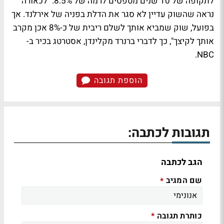
לתקופה של 10 שנים מטפסים לרמה של 8.5%. "לכאורה
נראה שהשוק עדיין לא סגר את הדלת בפניה של אירלנד. אך
בפועל, שוק שמביא אותך לשלם ריבית של כ-8% אכן מקרב
אותך לקיצך", כך לדברי ברנרד מקלינדן, אסטרטג בכיר ב-
NBC.
הוספת תגובה
תגובות לכתבה:
הגב לכתבה
שם המגיב
*
כותרת תגובה
*