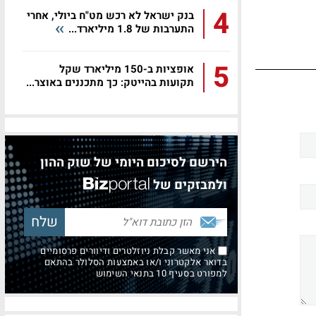
4
בנק ישראל לא רכש מט"ח ביולי, אחרי
התערבות של 1.8 מיליארד...
5
אופציות ב-150 מיליארד שקל
תקועות בהייטק: כך מתכננים באוצר...
הירשם לסיכום היומי של שוק ההון
ולמבזקים של
אני מאשר קבלת ניוזלטרים ודיוורים פרסומיים
בדואר אלקטרוני ו/או באמצעות הסלולר בהתאם
למפורט בסעיף 10 בתנאי השימוש