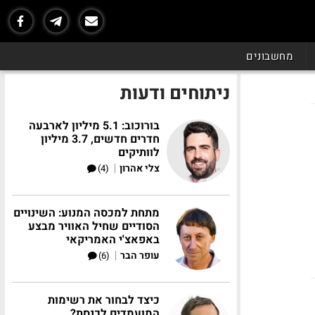
מחשבונים
ניתוחים ודעות
בורוכוב: 5.1 מיליון לארבעה
חדרים חדשים, 3.7 מיליון
לוותיקים
|
צלי אהרון
(4)
מתחת למכסה המנוע: השינויים
הסודיים שחיל האוויר מבצע
באפאצ'י האמריקאי
|
עופר הבר
(6)
L
כיצד לבחור את רשימות
המועמדים לכנסת?