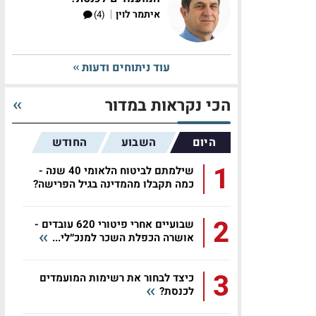
|
איתמר לוין
(4)
עוד ניתוחים ודעות
הכי נקראות במדור
היום
השבוע
החודש
1
שילמתם לביטוח הלאומי 40 שנה -
כמה תקבלו מהמדינה בגיל הפרישה?
2
שבועיים אחרי פיטורי 620 עובדים -
אושרה הכפלת השכר למנכ״לי...
3
כיצד לבחור את רשימות המועמדים
לכנסת?