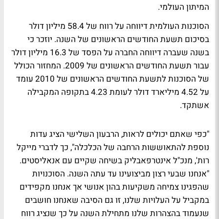
המיתון העולמי.
הסוכנות העולמית דיווחה על רווח של 58.4 מיליון דולר
בסיכום תשעת החודשים הראשונים של השנה. יוזכר כי
בשנה שעברה דיווחה החברה על הפסד של 16.3 מיליון דולר
עבור תשעת החודשים הראשונים של 2009. המחזור הכולל
של הסוכנות לתשעת החודשים הראשונים של 2010 עומד
על 4.52 מיליארד דולר לעומת 4.23 בתקופה המקבילה
אשתקד.
"כפי שאתם יכולים לראות, הרבעון השלישי הציג עדות
נוספת להתאוששות הרחבה של הכלכלה", כך לדברי מייקל
רות', מנכ"ל אינטרפאבליק בשיחה שקיים עם אנאליסטים.
"אנחנו שבעי רצון מביצועינו עד עתה השנה. הסוכנויות
שהפגינו צמיחה משקיעות בהון אנושי אך אנחנו מקפידים
במקביל על העלויות שלנו, זו גם הסיבה שאנחנו חושבים
שנעמוד בהצהרות שלנו מתחילת השנה על כך שנציג רווח