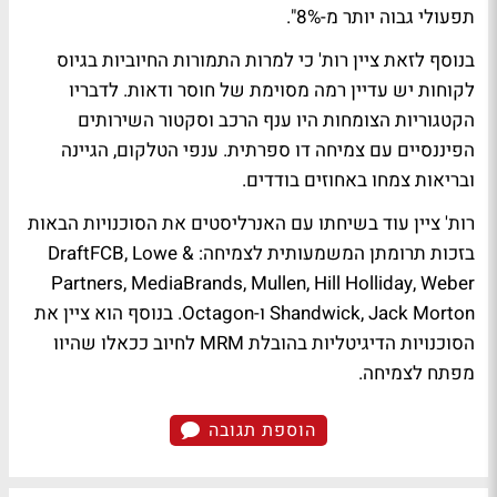
תפעולי גבוה יותר מ-8%".
בנוסף לזאת ציין רות' כי למרות התמורות החיוביות בגיוס
לקוחות יש עדיין רמה מסוימת של חוסר ודאות. לדבריו
הקטגוריות הצומחות היו ענף הרכב וסקטור השירותים
הפיננסיים עם צמיחה דו ספרתית. ענפי הטלקום, הגיינה
ובריאות צמחו באחוזים בודדים.
רות' ציין עוד בשיחתו עם האנרליסטים את הסוכנויות הבאות
בזכות תרומתן המשמעותית לצמיחה: DraftFCB, Lowe &
Partners, MediaBrands, Mullen, Hill Holliday, Weber
Shandwick, Jack Morton ו-Octagon. בנוסף הוא ציין את
הסוכנויות הדיגיטליות בהובלת MRM לחיוב ככאלו שהיוו
מפתח לצמיחה.
הוספת תגובה