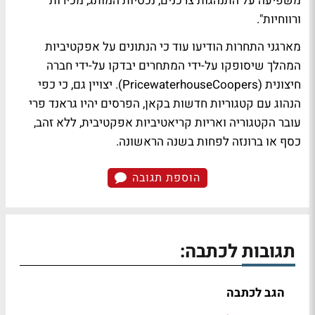
משפיעה על התנהגות צרכנים, נכסיות המותג, מכירות
ורווחיות".
מארגני התחרות הודיעו עוד כי הנתונים על אפקטיביות
המהלך שיסופקו על-ידי המתחרים יבדקו על-ידי חברה
חיצונית (PricewaterhouseCoopers). יצויין גם, כי כפי
הנהוג עם קטגוריות חדשות בקאן, הפרסים יהיו גראנד פרי
עובר הקטגוריה ואריות קריאטיביות אפקטיבית, ללא זהב,
כסף או ברונזה לפחות בשנה הראשונה.
הוספת תגובה
תגובות לכתבה:
הגב לכתבה