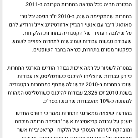
הבכורה תהיה ככל הנראה בתחרות הקרובה ב-2011.
בתחרות שהתקיימה השנה, ב-2010 יו"ר הפסטיבל טרי
סאוואג' דיבר עם אנשי המגזין אדוורטיזינג אייג' והודיע להם
על שילובה העתידי של הקטגוריה בתחרות. הלקוחות
שעבורם נעשות עבודות שמוגשות לתחרות צפויים לשמש
כפקטור מסוים בתחרות, כנראה בחבר השופטים.
במטרה לשמור על רמה איכות גבוהה הודיעו מארגני התחרות
כי רק עבודות שהצליחו להיכנס כשורטליסט, או עבודות
שזכו בתחרות ב-2010 יורשו להשתתף כמתחרות בקטגוריה.
בשנת 2010 זכו 2,325 עבודות להיכנס כשורטליסט המהוות
למעשה כ-10% מהעבודות שהוגשו בסה"כ.
בהודעה שיצאה ממארגני התחרות נאמר כי הפרס החדש
יוענק על עבודה קריאטיבית אשר "הוכיחה תרומה מוכחת
ומובהקת למחזור העסקי של הלקוח - קריאטיביות אשר