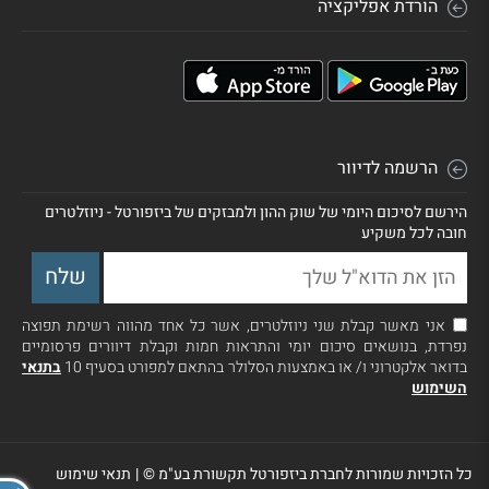
הורדת אפליקציה
הרשמה לדיוור
הירשם לסיכום היומי של שוק ההון ולמבזקים של ביזפורטל - ניוזלטרים
חובה לכל משקיע
אני מאשר קבלת שני ניוזלטרים, אשר כל אחד מהווה רשימת תפוצה
נפרדת, בנושאים סיכום יומי והתראות חמות וקבלת דיוורים פרסומיים
בדואר אלקטרוני ו/ או באמצעות הסלולר בהתאם למפורט בסעיף 10
בתנאי
השימוש
כל הזכויות שמורות לחברת ביזפורטל תקשורת בע"מ ©
|
תנאי שימוש