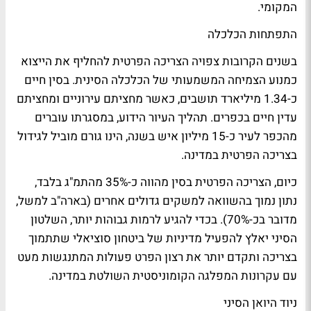
המקומי.
התפתחות הכלכלה
בשנים הקרובות צפויה הצריכה הפרטית להחליף את הייצוא
כמנוע הצמיחה המשמעותי של הכלכלה הסינית. בסין חיים
כ-1.34 מיליארד תושבים, כאשר מחציתם עירוניים ומחציתם
עדין חיים בכפרים. תהליך העיור הידוע, במסגרתו עוברים
מהכפר לעיר כ-15 מיליון איש בשנה, הינו גורם מוביל לגידול
בצריכה הפרטית במדינה.
כיום, הצריכה הפרטית בסין מהווה כ-35% מהתמ"ג בלבד,
נתון נמוך בהשוואה למשקים גדולים אחרים (בארה"ב למשל,
מדובר בכ-70%). בכדי להגיע לרמות גבוהות יותר, השלטון
הסיני יאלץ להפעיל מדיניות של ביטחון סוציאלי שתתמוך
בצריכה ותקדם יותר את רצון הפרט פעולות המתנגשות מעט
עם עקרונות המפלגה הקומוניסטית השולטת במדינה.
ניוד היואן הסיני