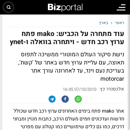
ראשי
בארץ
עוד מתחרה על הכביש: mako פתח
ערוץ רכב חדש - ויתחרה בוואלה ו-ynet
נישת סיקור העולם המוטורי ממשיכה לתפוס
תאוצה, עם עליית ערוץ חדש באתר של 'קשת',
בעריכת נעם וינד, עד לאחרונה עורך אתר
motorcar
אלכסנדר כץ
|
07/10/2010 16:45
אתר mako פתח בימים האחרונים ערוץ רכב חדש שכולל
חדשות ועדכונים חמים מעולם הרכב, כתבות מגזין ומבחני
דרכים, כמו גם כלים שימושיים כמו קטלוג עם מפרטי