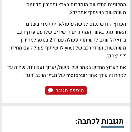
המכוניות החדשות הנמכרות בארץ ומחירון מכוניות
משומשות בשיתוף אתר יד2.
הערוץ החדש נכנס לנישה פופולארית למדי בשנים
האחרונות, כאשר המתחרים הישירים שלו עם ערוץ רכב
ב'וואלה' שגם לו שיתוף פעולה עם יד2 בנוגע למחירון
משומשות, וערוץ רכב של ynet לו שיתוף פעולה עם מחירון
'לוי יצחק'.
את הערוץ החדש באתר של 'קשת', יערוך נעם וינד, שהיה עד
לאחרונה עורך אתר motorcar של מגזין הרכב 'הגה'.
הוספת תגובה
תגובות לכתבה: