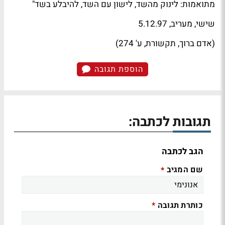
מתואמות: לינוק מהשד, לישון עם השד, להיבלע בשד"
שישי
,
מעריב
, 5.12.97
(אדם ברוך,
תקשורת
, ע' 274)
הוספת תגובה
תגובות לכתבה:
הגב לכתבה
שם המגיב
*
כותרת תגובה
*