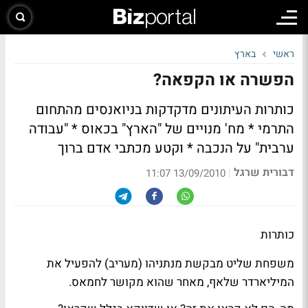
ראשי
בארץ
הפשרה או הקפאה?
כותרות העיתונים מדקדקות בניואנסים מהתחום
התרמי * מח' מנויים של "הארץ" בכאוס * "עבודה
ערבית" על הנכבה * וקטע מכתבי אדם ברוך
דבורית שרגל
|
13/09/2010 11:07
כותרות
משפחת שליט מבקשת מנתניהו (
מעריב
) להפעיל את
המיליארדר
שלאף
, מאחר שהוא מקושר לחמאס.