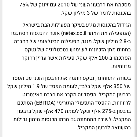
מסכמת את הרבעון השני של 2010 עם זינוק של 75%
בהכנסות לרמה של 3 מיליון שקל.
הגידול בהכנסות מגיע בעיקר מפעילות הבת בישראל
(המפעילה את האתר netex.co.il) אשר ההכנסות הסתכמו
ב-2.8 מיליון שקל. מנגד, הפעילות הבינלאומי של החברה
בתחום מתן הזכיונות לשימוש בטכנולוגיה של נטקס
הסתכמו ב-200 אלף שקל, פעילות אשר עדיין רחוקה
מרווחיות.
בשורה התחתונה, נטקס חתמה את הרבעון השני עם הפסד
של 350 אלף שקל בלבד, לעומת הפסד של 1.9 מיליון שקל
ברבעון המקביל. הפסד זה מקרב את חברת האינטרנט
לרווחיות. ההפסד התפעולי התזרימי (EBITDA) הסתכם
ברבעון ב-275 אלף שקל לעומת 470 אלף שקל ברבעון
המקביל. לשורה התחתונה גם תרמו הכנסות מימון גדולות
בהשוואה לרבעון המקביל.