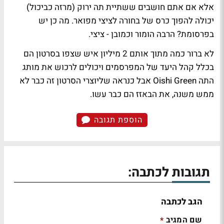
אלא אם אתם חושבים ששתיית תה ירוק (מרזה כביכול)
יכולה להפוך כרס של בחורה לציצי מפואר. מה כן יש
בפרסומת? הרבה הומור וכמובן - ציצי.
לא ברור כמה מתוך אותם 2 מיליון איש שצפו בסרטון הם
בכלל קהל היעד של המפרסמים ויכולים לרכוש את מותג
התה Oishi Green אבל כנראה שליוצרי הסרטון זה כבר לא
ממש משנה, את הבאזז הם כבר עשו.
הוספת תגובה
תגובות לכתבה:
הגב לכתבה
שם המגיב
*