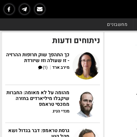
מחשבונים
ניתוחים ודעות
כך התהפך שוק תרופות ההרזיה
- זו שעולה וזו שיורדת
|
מירב ארד
(1)
מהומה על לא מאומה: החברות
שיקבלו מיליארדים בחזרה
ממכסי טראמפ
מנדי הניג
גרסת טראמפ: דבר בגדול ושא
מקל קטן