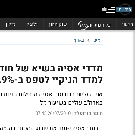
הירשמו
ראשי
שוק ההון
גלובל
נדל"ן
כל הכותרות
ראשי
בארץ
מדדי אסיה בשיא של חודש
למדד הניקיי לטפס ב-0.9%
את העליות בבורסות אסיה מובילות מניות 
בארה"ב עולים בשיעור קל
תומר קורנפלד
26/07/2010 07:45
|
בורסות אסיה פתחו את שבוע המסחר במגמה ח