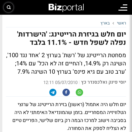
ראשי
בארץ
יום חלש בגיזרת הרייטינג: 'הישרדות'
נפלה לשפל חדש - 11.1% בלבד
מסחטת הרייטינג של 'רשת' בערוץ 2 'אחד נגד 100',
השיגה רק 14.9%, ו'החיים זה לא הכל' עם 14%;
'ערב טוב עם גיא פינס' בערוץ 10 השיגה 7.9%
יוסי פינק ואלכסנדר כץ
|
05/07/2010 12:11
יום חלש היה אתמול (ראשון) בזירת הרייטינג של ערוצי
הטלוויזיה המסחריים. בזמן שהמונדיאל האימתני לא היה
בסביבה וישוב למרכז הבמה רק ביום שלישי, הפריים טיים
לא הצליח לספק את הסחורה.