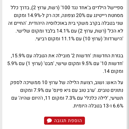
ספיישל הילדים ב'אחד נגד 100' (רשת, ערוץ 2), בדרך כלל
מסחטת רייטינג עם 20% וצפונה, זכה רק ל-14.9% ומקום
שני בטבלה בקרב משקי בית באוכלוסיה היהודית. 'החיים זה
לא הכל' (רשת, ערוץ 2) עם 14.1% בלבד ומקום שלישי.
'הישרדות' (ערוץ 10) עם 11.1% ומקום רביעי.
בגזרת החדשות:
'חדשות 2' מובילה את הטבלה עם 15.9%,
'חדשות 10' עם 9.5% ומקום שישי, 'מבט' (ערוץ 1) עם 5.9%
ומקום 14.
על האש:
ושוב, רצועת הלילה של ערוץ 10 ממשיכה לספק
נתונים טובים. 'ערב טוב עם גיא פינס' עם 7.9% ומקום
תשיעי, 'לילה כלכלי' עם 7.3% ומקום 11, ו'היום שהיה' עם
6.6% ו-13 בטבלה היומית.
הוספת תגובה