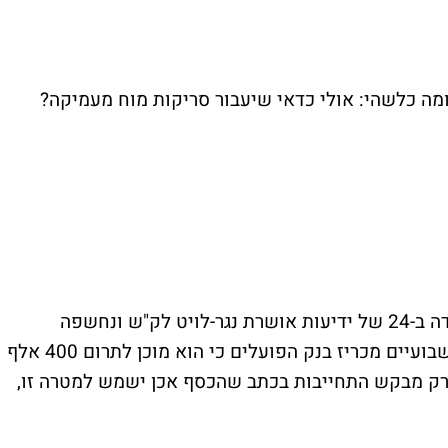
ומה כלשהי: אולי כדאי שיעבור סריקות מוח מעמיקה?
ה ב-
24
של ידיעות
אושרת נגר-לויט
לק"ש ונחשפה
למתרחש בעיר. אנ"ל כותבת שמזה למעלה משבועיים מכריז בנק הפועלים כי הוא מוכן לתרום 400 אלף
 רק מבקש התחייבות בכתב שהכסף אכן ישמש למטרה זו,