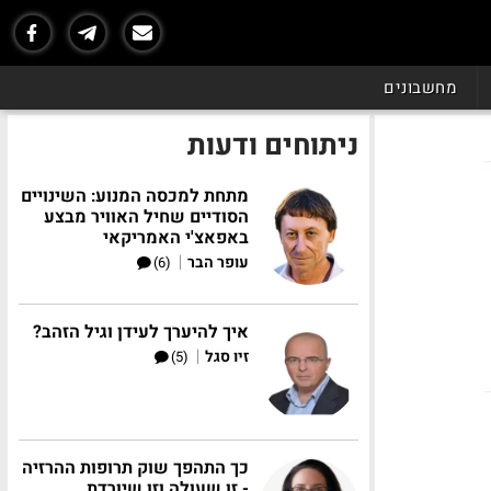
מחשבונים
ניתוחים ודעות
מתחת למכסה המנוע: השינויים
הסודיים שחיל האוויר מבצע
באפאצ'י האמריקאי
|
עופר הבר
(6)
איך להיערך לעידן וגיל הזהב?
|
זיו סגל
(5)
כך התהפך שוק תרופות ההרזיה
- זו שעולה וזו שיורדת