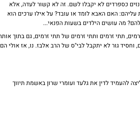
זים כספרדים לא יקבלו לשם. זה לא קשור לעדה, אלא
עליהם: האם האבא לומד או עובד? על אילו ערכים הוא
הם? מה עושים הילדים בשעות הפנאי...
רמים, תתי זרמים ותתי זרמים של תתי זרמים, גם בתוך אותה
וחסיד גור לא יתקבל לבי"ס של הרב אלבז. נו, אז אולי הם
צה להעמיד לדין את
גלעד
ו
עומרי שרון
באשמת תיווך