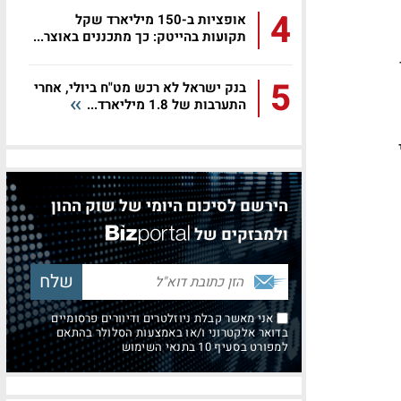
4
אופציות ב-150 מיליארד שקל
תקועות בהייטק: כך מתכננים באוצר...
5
בנק ישראל לא רכש מט"ח ביולי, אחרי
התערבות של 1.8 מיליארד...
הירשם לסיכום היומי של שוק ההון
ולמבזקים של
אני מאשר קבלת ניוזלטרים ודיוורים פרסומיים
בדואר אלקטרוני ו/או באמצעות הסלולר בהתאם
למפורט בסעיף 10 בתנאי השימוש