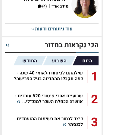
|
מירב ארד
(4)
עוד ניתוחים ודעות
הכי נקראות במדור
היום
השבוע
החודש
1
שילמתם לביטוח הלאומי 40 שנה -
כמה תקבלו מהמדינה בגיל הפרישה?
2
שבועיים אחרי פיטורי 620 עובדים -
אושרה הכפלת השכר למנכ״לי...
3
כיצד לבחור את רשימות המועמדים
לכנסת?