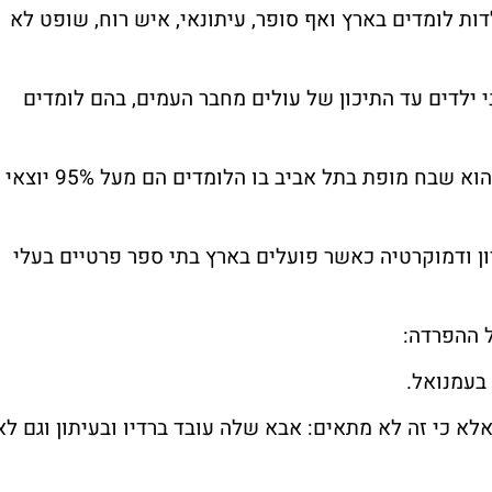
מעל 50 אלף ילדים וילדות לומדים בארץ ואף סופר, עיתונאי, איש רוח, שופט לא
י ילדים עד התיכון של עולים מחבר העמים, בהם לומדים
ביניהם רשת בתי הספר מופת, והידוע מכולם הוא שבח מופת בתל אביב בו הלומדים הם מעל 95% יוצאי
ון ודמוקרטיה כאשר פועלים בארץ בתי ספר פרטיים בעלי
 ההפרדה:
בעמנואל.
אלא כי זה לא מתאים: אבא שלה עובד ברדיו ובעיתון וגם לא