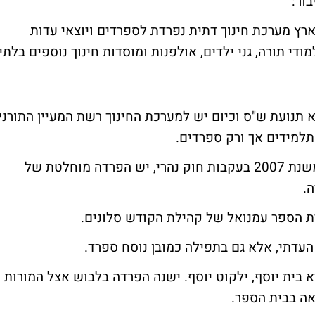
בור
:
לה מ-20 שנה פועלת בארץ מערכת חינוך דתית נפרדת לספרדים ויוצאי עדות
די תורה, גני ילדים, אולפנות ומוסדות חינוך נוספים בלתי
 תנועת ש"ס וכיום יש למערכת החינוך רשת המעיין התורני
במערכת החינוכית הזו, ממומנת ע"י המדינה משנת 2007 בעקבות חוק נהרי, יש הפרדה מוחלטת של
.
ת הספר עמנואל של קהילת הקודש סלונים.
עדתי, אלא גם בתפילה כמובן נוסח ספרד.
 בית יוסף, ילקוט יוסף. ישנה הפרדה בלבוש אצל המורות
אה בבית הספר.