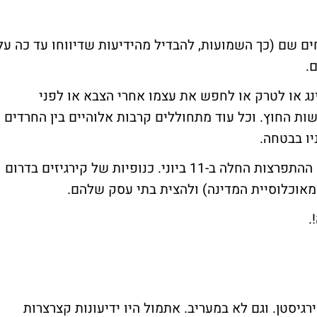
האחים שם (כך השמועות, להבדיל מהידיעות שדיווחו עד כה על
ג או לטרק או לחפש את עצמו אחרי הצבא או לפני
ות החוץ. וכל עוד מתחוללים קרבות אלוהיים בין החרדים
יו בבטחה.
מלחמת האחים היא בין האוזבקים לקירגיזים. ההתפרצות החלה ב-11 ביוני. כנופיות של קירגיזים בדרום
!.
גיסטן. וגם לא ב
מעריב
. אתמול היו ידיעונות קצרצרות