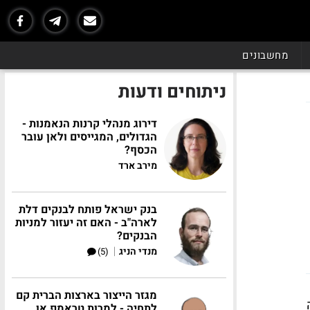
מחשבונים
ניתוחים ודעות
דירוג מנהלי קרנות הנאמנות -
הגדולים, המגייסים ולאן עובר
הכסף?
מירב ארד
בנק ישראל פותח לבנקים דלת
לארה"ב - האם זה יעזור למניות
הבנקים?
|
מנדי הניג
(5)
מגזר הייצור בארצות הברית קם
לתחיה - למרות טראמפ או