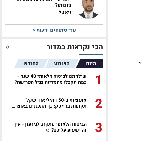
בזכותו?
גיא טל
עוד ניתוחים ודעות
הכי נקראות במדור
היום
השבוע
החודש
1
שילמתם לביטוח הלאומי 40 שנה -
כמה תקבלו מהמדינה בגיל הפרישה?
2
אופציות ב-150 מיליארד שקל
תקועות בהייטק: כך מתכננים באוצר...
3
הביטוח הלאומי מתקרב לגירעון - איך
זה ישפיע עליכם?