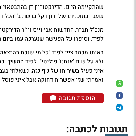
שהתקיימה היום. הדירקטוריון דן בהתבטאויו
שעבר בתוכניתו של ירון דקל ברשת ב' 'הכל דיב
מנכ"ל חברת החדשות אבי וייס ויו"ר הדירקטו
לפיד, וסיפרו על הפגישה שנערכה עמו ביום ר
באותו מכתב ציין לפיד "כל מי שנכח בהרצאה 
ולא על שום 'אנחנו' פוליטי". לפיד המשיך וכת
איני פעיל בשירותו של גוף כזה. נשאלתי בע
ואמרתי שזו אפשרות דחוקה אבל איני פוסל ז
הוספת תגובה
תגובות לכתבה: