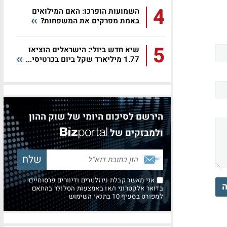
4
השמועות הופרכו: האם המילואים
באמת מפרקים את המשפחות?
5
שיא חדש ביולי: הישראלים הוציאו
1.77 מיליארד שקל ביום בכרטיסי...
הירשם לסיכום היומי של שוק ההון
ולמבזקים של
אני מאשר קבלת ניוזלטרים ודיוורים פרסומיים
ה
בדואר אלקטרוני ו/או באמצעות הסלולר בהתאם
למפורט בסעיף 10 בתנאי השימוש