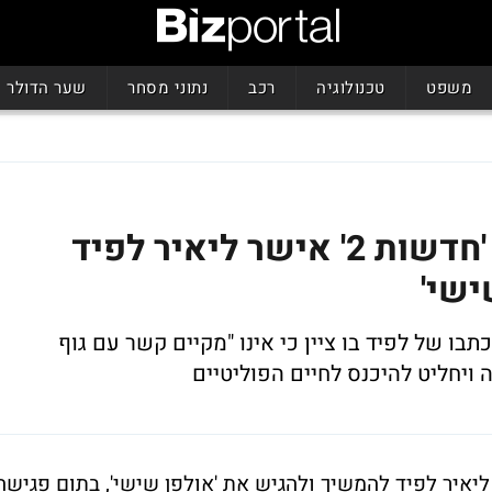
משפט
טכנולוגיה
רכב
נתוני מסחר
שער הדולר
יכול להמשיך: דירקטוריון 'חדשות 2' אישר ליאיר לפיד
ישי'
תבו של לפיד בו ציין כי אינו "מקיים קשר עם גוף
ה ויחליט להיכנס לחיים הפוליטיים
 חברת החדשות של ערוץ 2, אישר ליאיר לפיד להמשיך ולהגיש את 'אולפן שישי', בתום פגישה