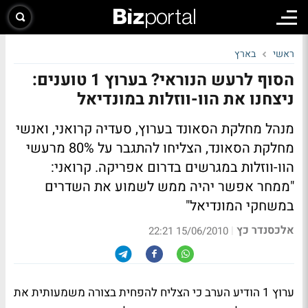
ראשי
בארץ
הסוף לרעש הנוראי? בערוץ 1 טוענים:
ניצחנו את הוו-ווזלות במונדיאל
מנהל מחלקת הסאונד בערוץ, סעדיה קרואני, ואנשי
מחלקת הסאונד, הצליחו להתגבר על 80% מרעשי
הוו-ווזלות במגרשים בדרום אפריקה. קרואני:
"ממחר אפשר יהיה ממש לשמוע את השדרים
במשחקי המונדיאל"
אלכסנדר כץ
|
15/06/2010 22:21
ערוץ 1 הודיע הערב כי הצליח להפחית בצורה משמעותית את