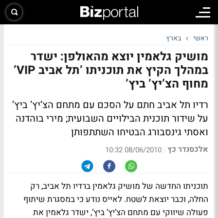
ראשי
בארץ
מושיק גלאמין יוצא מהאולפן: ישדר
במהלך הקיץ את תוכניתו ’תל אביב VIP’
מחוף הצ’יץ’ ביץ’
רדיו תל אביב חתם על הסכם עם מתחם הצ’יץ’ ביץ’
על שידור תוכנית הבילויים השבועית; מירי בוהדנה
ואסתי גינסבורג הבטיחו השתתפותן
אלכסנדר כץ
|
08/06/2010 10:32
תוכניתו החדשה של מושיק גלאמין ברדיו תל אביב, רק
החלה, וכבר יוצאת לשטח. לאייס נודע כי במסגרת שיתוף
פעולה שיווקי עם מתחם הצ’יץ’ ביץ’, ישדר גלאמין את