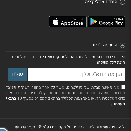
הורדת אפליקציה
הרשמה לדיוור
הירשם לסיכום היומי של שוק ההון ולמבזקים של ביזפורטל - ניוזלטרים
חובה לכל משקיע
אני מאשר קבלת שני ניוזלטרים, אשר כל אחד מהווה רשימת תפוצה
נפרדת, בנושאים סיכום יומי והתראות חמות וקבלת דיוורים פרסומיים
בדואר אלקטרוני ו/ או באמצעות הסלולר בהתאם למפורט בסעיף 10
בתנאי
השימוש
כל הזכויות שמורות לחברת ביזפורטל תקשורת בע"מ ©
|
תנאי שימוש