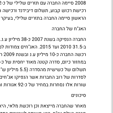
רכישת רכוש קבוע, תשלום דיבידנד ורכישה חו
הראשון סיימה החברה בתזרים שלילי, בעיקר 
האג"ח של החברה
החברה הנפיקה בש
תשלום של כשישי
לסדרות של רוב החברות אשר הנפיקו אג"חים.
שורות אלו נסחרות במחיר של כ-92 אגורות ומייצגות תשואה נטו של כ-11% בקירוב.
סיכונים
מאחר שהחברה מייצאת וכן רוכשת מלאי, היא 