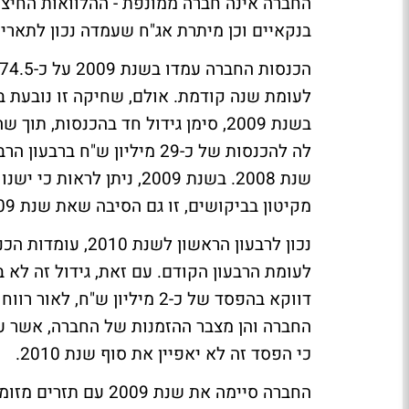
בנקאיים וכן מיתרת אג"ח שעמדה נכון לתאריך 31.3.2010 על כ-20 מיליון ש"
בשנת 2009, סימן גידול חד בהכנסות
שנת 2008. בשנת 2009, נית
מקיטון בביקושים, זו גם הסיבה שאת שנת 2009 סיימה החברה עם הפסד של 10 מיליון ש"ח.
לעומת הרבעון הקודם. עם זאת, גידול זה לא ב
דווקא בהפסד של כ-2 מיליון ש
כי הפסד זה לא יאפיין את סוף שנת 2010.