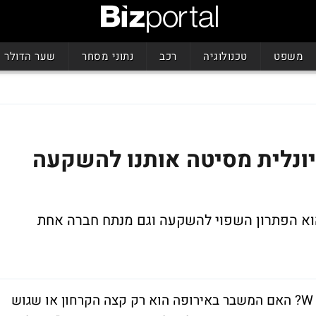
משפט
טכנולוגיה
רכב
נתוני מסחר
שער הדולר
ונלית מסיטה אותנו להשקעה
וא הפתרון השפוי להשקעה וגם מנתח חברה אחת
האם ההתאוששות בבורסה תהיה בצורת U או W? האם המשבר באירופה הוא רק קצה הקרחון או שגוש