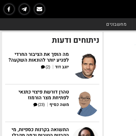
מחשבונים
ניתוחים ודעות
מה הופך את הציבור החרדי
לפגיע יותר להונאות השקעה?
|
יוגב דוד
(2)
טהרן דורשת פיצוי כתנאי
לפתיחת מצר הורמוז
|
משה כסיף
(23)
התשואה בקרנות כספיות, מי
הקרנות הטובות וכמה תקבלו