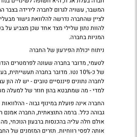
חברה בעלת אג"ח, היא חשופה לשינויים במדד
המשבר, עשויה לגרום לחברה לירידה בצבר ההז
לציין שהחברה נדרשה להלוואת גישור מבעלי ה
להוות נתון שלילי מצד אחד שכן מצביע על בע
המניות בחברה.
ניתוח יכולת הפירעון של החברה
לטעמי, מדובר בחברה שעונה לפרמטרים הנד
של כ-10% נטו. מדובר בחברה תעשייתית,
לחברה נתונים פיננסיים טובים - יש לה הון ע
למדי - מה שמתבטא בהון חוזר של למעלה מעש
החברה אינה פועלת במינוף גבוה - ההלוואות מ
אולם חלה עליה בהכנסות ברבעון הנוכחי, מ