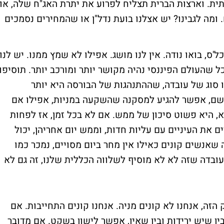
ית. וארצות הברית תצליח לפרוע את יתרת האג"ח שלה, או
ומה לגבינו? יש אצלנו בועת נדל"ן או שהמחירים נסמכים
ס, בואו נודה. אין לנו מושג. אפילו לא שמץ ממנו. יש לנו
 שהעולם הפיננסי נהיה מקושר יותר ומורכב יותר. תוסיפו
ו סוג של עובדה, שההתנהגות של הבורסה היא יותר
משם, אפשר להגיע למסקנה שהשקעה במניות, אפילו אם
 היא פשוט סיכון של ממש. אם לא בכל זמן, אז לפחות
 את העיניים עם עליות חדות, וממש יום אחריהן, יכול
ה שאנשים קונים כאילו אין מחר ביום מסויים, נמכר כמו
ובדה שזה לא לא מוסיף לשלווה הכללית שלנו, זה גם לא
הזה, אנחנו לא קונים מניה. אנחנו קונים התחייבות. אם
ין שיש ירידות ובין שאין, אפשר לישון בשקט. אם מדובר