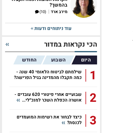
בהמשך?
|
מירב ארד
(10)
עוד ניתוחים ודעות
הכי נקראות במדור
היום
השבוע
החודש
1
שילמתם לביטוח הלאומי 40 שנה -
כמה תקבלו מהמדינה בגיל הפרישה?
2
שבועיים אחרי פיטורי 620 עובדים -
אושרה הכפלת השכר למנכ״לי...
3
כיצד לבחור את רשימות המועמדים
לכנסת?