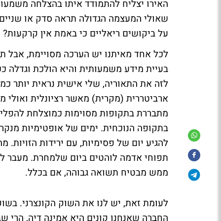
האירו יצליח להתמודד איתו בהצלחה משמעות
שאולי המעצמה הגדולה תראה סדק או שניים. 
על ביקושים ריאליים כי באמת אין קרקעות?
לכל אחד מאיתנו יש הערכה מסויימת, אבל תכל'
בעיית מידע משמעותית והיא הולכת וגדלה ככל
לזה את התאוריה, שלי אישית נראית יותר כמ
ארביטררית (מקרית) מאשר רציונלית ואולי 
מתבררת בתקופות מסוימות כמוצלחת להפליא,
בתקופה הנוכחית. ימים של אופטימיות מנקרים
להגיע יום של פסימיות, עם ירידות הזויות. מ
תפוחי אדמה לוהטים ביום שלמחרת. מעבר לע
ממש מבטיח תשואה גבוהה, אם בכלל.
לעומת זאת, יש לנו את השוק הקונצרני. בשוק 
החברה שאנחנו קונים היא אמינה דיה, הרי שב