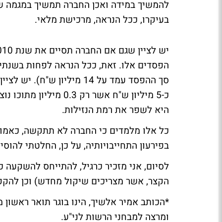
בעיקרו, ככל הנראה, מרכישת מלאי.
הפסדים אלו. זאת, ככל הנראה לפחות בשנתיי
סך ההפסד עמד על 14 מיליון
כ-5 מיליון ש"ח אשר רק
היא לשפר את רמת הנזילות.
כל אלו מלמדים כי החברה לא תתקשה, כאמור
בפירעון התחייבויותיה, על כן, החלטתי להוסי
לסיום, אני מזכיר כרגיל, להתייחס להשקעה כא
הקצר, אשר מצריכים שיקול מחדש) וכן להקפיד
*הכותב אמיר אלשיך, הינו בוגר תואר ראשון
ומרצה למבחני הרשות לני"ע.