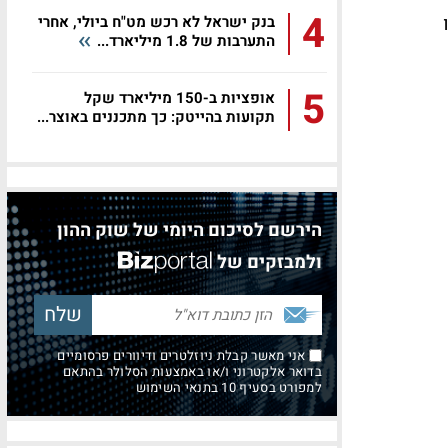
4
בנק ישראל לא רכש מט"ח ביולי, אחרי
התערבות של 1.8 מיליארד...
5
אופציות ב-150 מיליארד שקל
תקועות בהייטק: כך מתכננים באוצר...
הירשם לסיכום היומי של שוק ההון
ולמבזקים של
אני מאשר קבלת ניוזלטרים ודיוורים פרסומיים
בדואר אלקטרוני ו/או באמצעות הסלולר בהתאם
למפורט בסעיף 10 בתנאי השימוש