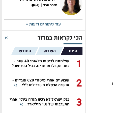
|
מירב ארד
(4)
עוד ניתוחים ודעות
הכי נקראות במדור
היום
השבוע
החודש
1
שילמתם לביטוח הלאומי 40 שנה -
כמה תקבלו מהמדינה בגיל הפרישה?
2
שבועיים אחרי פיטורי 620 עובדים -
אושרה הכפלת השכר למנכ״לי...
3
בנק ישראל לא רכש מט"ח ביולי, אחרי
התערבות של 1.8 מיליארד...