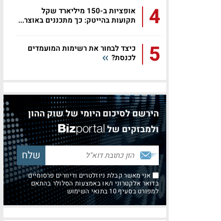
4
אופציות ב-150 מיליארד שקל
תקועות בהייטק: כך מתכננים באוצר...
5
כיצד לבחור את רשימות המועמדים
לכנסת?
הירשם לסיכום היומי של שוק ההון
ולמבזקים של
אני מאשר קבלת ניוזלטרים ודיוורים פרסומיים
בדואר אלקטרוני ו/או באמצעות הסלולר בהתאם
למפורט בסעיף 10 בתנאי השימוש