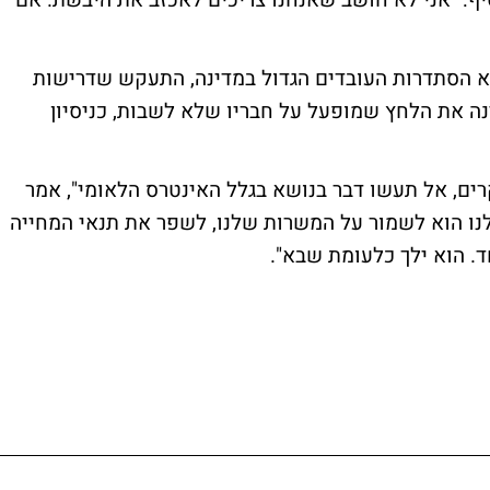
יף: "אני לא חושב שאנחנו צריכים לאכזב את היבשת. אם
וא הסתדרות העובדים הגדול במדינה, התעקש שדרישות
נה את הלחץ שמופעל על חבריו שלא לשבות, כניסיון
קרים, אל תעשו דבר בנושא בגלל האינטרס הלאומי", אמר
 שלנו הוא לשמור על המשרות שלנו, לשפר את תנאי המחייה
. הוא ילך כלעומת שבא".