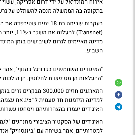
אירוח המונדיאל על ידי דרום אפריקה, עשוי 
בתקופה בה הממשלה מנסה להשתלט על גרעון 
בעקבות שביתה בת 18 ימים 
(Transnet)
מדינה מאיימים לגרום לשיבושים בזמן המונדיא
השבוע.
"האיגודים משתמשים בכדורגל כמנוף", אמר ל"ב
"ההעלאות הן מטופשות לחלוטין. הן הולכות 
למדינה הזדמנות חד פעמית להציג את עצמה.
האיגודים יעמדו בהצהרותיהם ויסחפו עשרו
האיגודים של הסקטור הציבורי מתנהגים "לגמ
למטרותיהם, אמר בשיחה עם "ביזנסוויק" אנדר