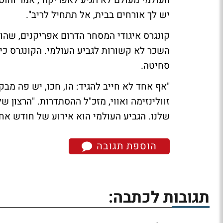
העולמי מעולם לא הגיע לאפריקה", אמר והוס
יש לך אורחים בבית, אל תתחיל לריב".
קונגרס איגודי המסחר הדרום אפריקנים, שה
השכר לא קשורות לגביע העולמי. הקונגרס כי
סחיטה.
"אף אחד לא חייב להגיד: הו, חכו, יש פה מב
זוולינזימה ואווי, מזכ"ל ההסתדרות. "הרצון
שלנו. הגביע העולמי הוא אירוע של חודש אחד
הוספת תגובה
תגובות לכתבה: