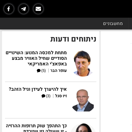
מחשבונים
ניתוחים ודעות
מתחת למכסה המנוע: השינויים
הסודיים שחיל האוויר מבצע
באפאצ'י האמריקאי
|
עופר הבר
(5)
איך להיערך לעידן וגיל הזהב?
|
זיו סגל
(3)
כך התהפך שוק תרופות ההרזיה
- זו שעולה וזו שיורדת