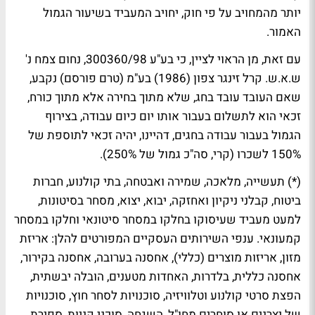
יותר מהמחויב על פי חוק, יחויב המעביד בשיעור הגמול
האמור.
עם זאת, מן הראוי לציין, כי בע"ע 300360/98, נחום צמח נ'
ש.א.ש. קרל זינגר צפון (1986) בע"מ (טרם פורסם) נקבע,
שאם העובד עובד בחג, שלא מתוך בחירה אלא מתוך כורח,
זכאי הוא לתשלום בעבור אותו יום כיום עבודה, בצירוף
הגמול בעבור עבודה בחגים, דהיינו, יהיה זכאי לתוספת של
150% לשכרו (קרי, סה"כ גמול של 250%).
(*) תעשייה, מלאכה, שמירה ואבטחה, בתי קולנוע, חברות
ביטוח, קבלני ניקיון ואחזקה, יבוא, יצוא, מסחר בסיטונות,
למעט מעביד שעיסוקו בחלקו במסחר סיטונאי וחלקו במסחר
קמעונאי. ענפי השירותים העסקיים המפורטים להלן: אריזת
מזון, אריזות מוצרים (כללי), אחסנה בערובה, אחסנה בקירור,
אחסנה כללית, בלדרות, האחדות מטענים, הובלה יבשתית,
הפצת סרטי קולנוע וטלוויזיה, סוכנויות לסחר חוץ, סוכנויות
של יצרנים או סוחרים מחו"ל, השגחה, סוכני קניות, ספירת