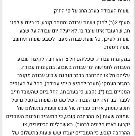
שעות העבודה בערב החג על פי החוק
סעיף 2(ב) לחוק שעות עבודה ומנוחה קובע, כי ביום שלפני
חג, שהעובד אינו עובד בו, לא יעלה יום עבודה על שבע
שעות. לפיכך, כל שעת עבודה מעבר לשבע שעות תיחשב
שעה נוספת.
במקומות עבודה, שעליהם חל צו ההרחבה לקיצור שבוע
העבודה לחמישה ימי עבודה בשבוע. במקומות עבודה,
עליהם חל צו ההרחבה בדבר הנהגת שבוע עבודה מקוצר
במגזר העסקי (מעבר לחמישה ימי עבודה), החל על הענפים
המנויים בצו (*), נקבע, כי בערב חג, החל ביום שהעובד חייב
לעבוד בו, יהיה יום העבודה של שמונה שעות בתשלום של
תשע שעות, או יום עבודה של שבע שעות בתשלום של
שמונה שעות (צו ההרחבה קובע, כי המעביד ונציגות העובדים
יקבעו באיזו חלופה לבחור). באשר ליום הכיפורים, צו
ההרחבה קובע, כי העובדים יעבדו שש שעות בתשלום של