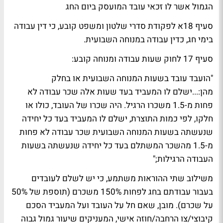
הגמול אשר לו זכאי עובד המועסק ביום החג
סעיף 18א לפקודת סדרי שלטון ומשפט קובע, כי דין עבודה
בימי חג, כדין עבודה במנוחה השבועית.
סעיף 17 לחוק שעות עבודה ומנוחה קובע:
"הועבד עובד בשעות המנוחה השבועית או בחלק
מהן:...ישלם לו המעביד בעד שעות אלה שכר עבודה לא
פחות מ-1.5 משכרו הרגיל. היה שכרו של העובד, כולו או
חלקו, לפי כמות התוצרת, ישלם לו המעביד בעד כל יחידה
שנעשתה בשעות המנוחה השבועית שכר עבודה לא פחות
מ-1.5 מהשכר המשתלם בעד כל יחידה שנעשתה בשעות
העבודה הרגילות;"
משילוב שתי ההוראות משתמע, כי יש לשלם לעובדים
בעבור עבודתם בחג לפחות 150% משכרם (תוספת של 50%
על שכרם). מובן, שאם חל על העובד ועל המעביד הסכם
קיבוצי/צו הרחבה/חוזה אישי, המעניקים שיעור גמול גבוה