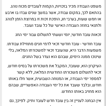
משפט העבודה מכיר בזכויות, הקמות לעובדים מכוח נוהג.
בהתאם לכך, במקום עבודה, אשר במשך שנים עבדו בו ארבע
או חמש שעות, בערבי חג, הופכת זכות זו במרוצת הזמן לנוהג
ולתנאי בחוזה העבודה האישי של כל עובד ועובד.
זכאות עובד חודשי, יומי ושעתי לתשלום עבור ימי החג
עובד חודשי - עובד חודשי זכאי לדמי חגים מתחילת עבודתו.
משמעות הדבר היא, שהעובד זכאי למשכורתו המלאה, בלי
שינוכו ממנה הימים, שבהם הוא נעדר בשל החגים.
העיקרון הוא, שעובד, המקבל את משכורתו על בסיס חודש,
זכאי לתשלום משכורתו החודשית המלאה, ללא קשר
למספר ימי העבודה, או המנוחה השבועית, אשר חלו באותו
חודש, ובלבד שעבד את כל ימי העבודה האפשריים, שבהם
הוא מחויב באותו החודש.
אין הבחנה לעניין זה בין עובד חדש לעובד ותיק. לפיכך, גם