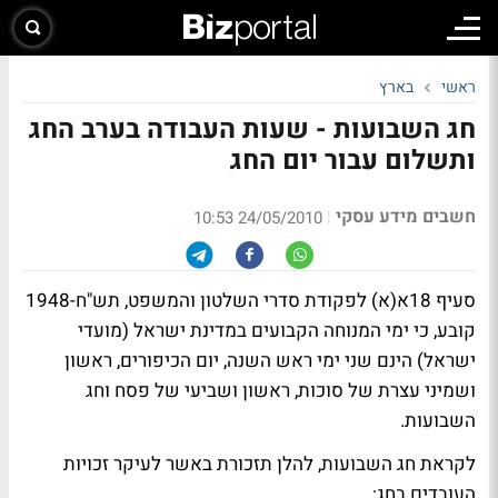
ראשי
בארץ
חג השבועות - שעות העבודה בערב החג
ותשלום עבור יום החג
חשבים מידע עסקי
|
24/05/2010 10:53
סעיף 18א(א) לפקודת סדרי השלטון והמשפט, תש"ח-1948
קובע, כי ימי המנוחה הקבועים במדינת ישראל (מועדי
ישראל) הינם שני ימי ראש השנה, יום הכיפורים, ראשון
ושמיני עצרת של סוכות, ראשון ושביעי של פסח וחג
השבועות.
לקראת חג השבועות, להלן תזכורת באשר לעיקר זכויות
העובדים בחג: