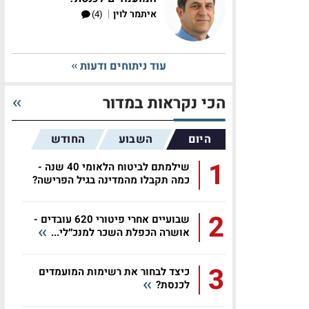
|
איתמר לוין
(4)
עוד ניתוחים ודעות
הכי נקראות במדור
היום
השבוע
החודש
1
שילמתם לביטוח הלאומי 40 שנה -
כמה תקבלו מהמדינה בגיל הפרישה?
2
שבועיים אחרי פיטורי 620 עובדים -
אושרה הכפלת השכר למנכ״לי...
3
כיצד לבחור את רשימות המועמדים
לכנסת?