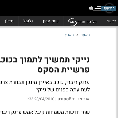
הירשמו
ראשי
שוק ההון
גלובל
נדל"ן
כל הכותרות
ראשי
בארץ
נייקי תמשיך לתמוך בכוכב 
פרשיית הסקס
פרנק ריברי, כוכב באיירן מינכן ונבחרת צ
לעת עתה כפנים של נייקי
אור זיו - Bizספורט
28/04/2010 11:33
|
שתי חדשות משמחות קיבל אמש פרנק ריברי. ה