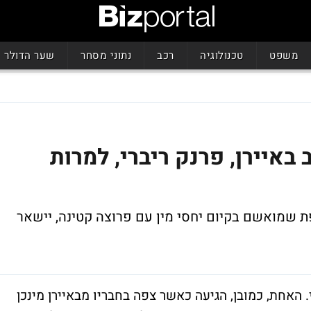
משפט
טכנולוגיה
רכב
נתוני מסחר
שער הדולר
באיירן, פרנק ריברי, למרות
רפת שמואשם בקיום יחסי מין עם פרוצה קטינה, יישאר
אחת, כמובן, הגיעה כאשר צפה בחבריו מבאיירן מינכן