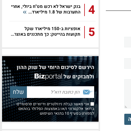
4
בנק ישראל לא רכש מט"ח ביולי, אחרי
התערבות של 1.8 מיליארד...
5
אופציות ב-150 מיליארד שקל
תקועות בהייטק: כך מתכננים באוצר...
הירשם לסיכום היומי של שוק ההון
ולמבזקים של
אני מאשר קבלת ניוזלטרים ודיוורים פרסומיים
בדואר אלקטרוני ו/או באמצעות הסלולר בהתאם
למפורט בסעיף 10 בתנאי השימוש
ה