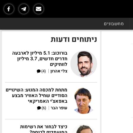
מחשבונים
ניתוחים ודעות
בורוכוב: 5.1 מיליון לארבעה
חדרים חדשים, 3.7 מיליון
לוותיקים
|
צלי אהרון
(4)
מתחת למכסה המנוע: השינויים
הסודיים שחיל האוויר מבצע
באפאצ'י האמריקאי
|
עופר הבר
(6)
כיצד לבחור את רשימות
המועמדים לכנסת?