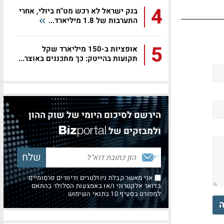
4
בנק ישראל לא רכש מט"ח ביולי, אחרי
התערבות של 1.8 מיליארד...
5
אופציות ב-150 מיליארד שקל
תקועות בהייטק: כך מתכננים באוצר...
הירשם לסיכום היומי של שוק ההון
ולמבזקים של
אני מאשר קבלת ניוזלטרים ודיוורים פרסומיים
בדואר אלקטרוני ו/או באמצעות הסלולר בהתאם
למפורט בסעיף 10 בתנאי השימוש
ה