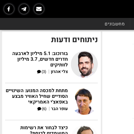
מחשבונים
ניתוחים ודעות
בורוכוב: 5.1 מיליון לארבעה
חדרים חדשים, 3.7 מיליון
לוותיקים
|
צלי אהרון
(3)
מתחת למכסה המנוע: השינויים
הסודיים שחיל האוויר מבצע
באפאצ'י האמריקאי
|
עופר הבר
(6)
כיצד לבחור את רשימות
המועמדים לכנסת?