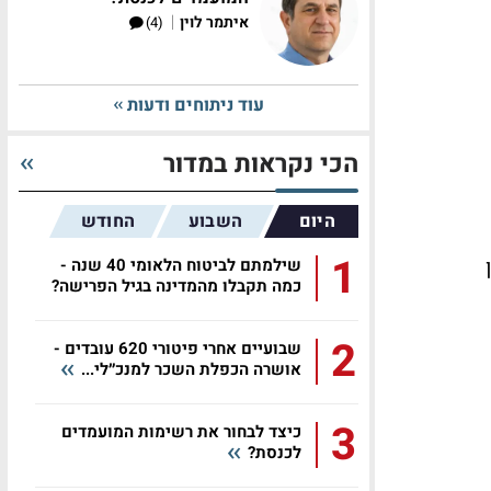
|
איתמר לוין
(4)
עוד ניתוחים ודעות
הכי נקראות במדור
היום
השבוע
החודש
1
שילמתם לביטוח הלאומי 40 שנה -
כמה תקבלו מהמדינה בגיל הפרישה?
2
שבועיים אחרי פיטורי 620 עובדים -
אושרה הכפלת השכר למנכ״לי...
3
כיצד לבחור את רשימות המועמדים
לכנסת?