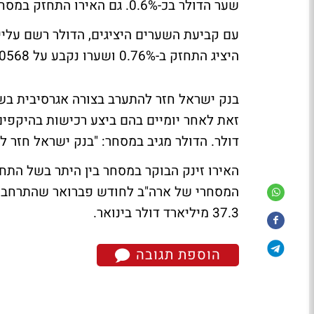
שער הדולר בכ-0.6%. גם האירו התחזק במסחר, זאת ברקע להתחזקותו בעולם לאורך היום.
היציג התחזק ב-0.76% ושערו נקבע על 5.0568 שקל.
דולר.
הדולר מגיב במסחר: "בנק ישראל חזר ל
האירו זינק הבוקר במסחר בין היתר בשל התחז
37.3 מיליארד דולר בינואר.
הוספת תגובה