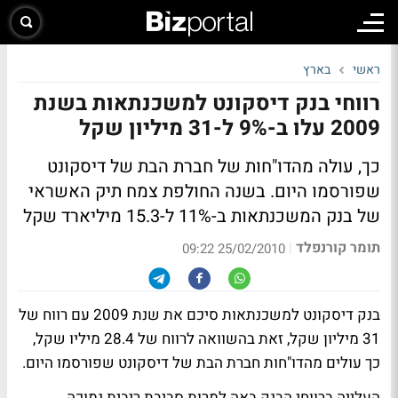
ראשי
בארץ
רווחי בנק דיסקונט למשכנתאות בשנת
2009 עלו ב-9% ל-31 מיליון שקל
כך, עולה מהדו"חות של חברת הבת של דיסקונט
שפורסמו היום. בשנה החולפת צמח תיק האשראי
של בנק המשכנתאות ב-11% ל-15.3 מיליארד שקל
תומר קורנפלד
|
25/02/2010 09:22
בנק דיסקונט למשכנתאות סיכם את שנת 2009 עם רווח של
31 מיליון שקל, זאת בהשוואה לרווח של 28.4 מיליו שקל,
כך עולים מהדו"חות חברת הבת של דיסקונט שפורסמו היום.
העלייה ברווחי הבנק באה למרות סביבת ריבית נמוכה