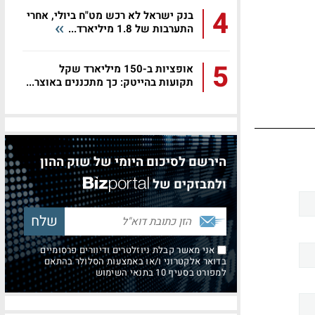
4
בנק ישראל לא רכש מט"ח ביולי, אחרי
התערבות של 1.8 מיליארד...
5
אופציות ב-150 מיליארד שקל
תקועות בהייטק: כך מתכננים באוצר...
הירשם לסיכום היומי של שוק ההון
ולמבזקים של
אני מאשר קבלת ניוזלטרים ודיוורים פרסומיים
בדואר אלקטרוני ו/או באמצעות הסלולר בהתאם
למפורט בסעיף 10 בתנאי השימוש