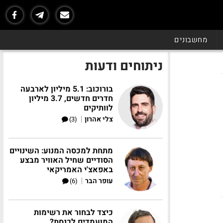
מחשבונים
ניתוחים ודעות
בורוכוב: 5.1 מיליון לארבעה
חדרים חדשים, 3.7 מיליון
לוותיקים
|
צלי אהרון
(3)
מתחת למכסה המנוע: השינויים
הסודיים שחיל האוויר מבצע
באפאצ'י האמריקאי
|
עופר הבר
(6)
כיצד לבחור את רשימות
המועמדים לכנסת?