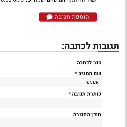
ושהרווח הנקי המתואם יעמוד על 0.63-0.73 דולר למניה.
הוספת תגובה
תגובות לכתבה:
הגב לכתבה
*
שם המגיב
*
כותרת תגובה
תוכן התגובה