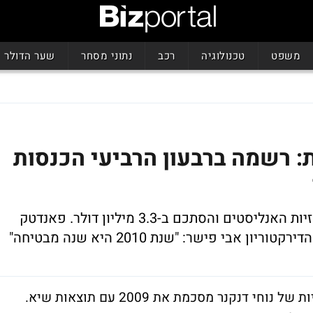
משפט
טכנולוגיה
רכב
נתוני מסחר
שער הדולר
 רשמה ברבעון הרביעי הכנסות
הרווח הנקי ברבעון היכה בסנט אחד את תחזיות האנליסטים והסתכם ב-3.3 מיליון דולר. פאנדטק
בי פישר: "שנת 2010 היא שנה מבטיחה"
חברת התוכנה פאנדטק שבשליטת כלל תעשיות של נוחי דנקנר מסכמת את 2009 עם תוצאות שיא.