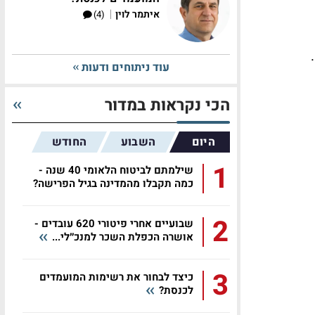
|
איתמר לוין
(4)
עוד ניתוחים ודעות
הכי נקראות במדור
היום
השבוע
החודש
1
שילמתם לביטוח הלאומי 40 שנה -
כמה תקבלו מהמדינה בגיל הפרישה?
2
שבועיים אחרי פיטורי 620 עובדים -
אושרה הכפלת השכר למנכ״לי...
3
כיצד לבחור את רשימות המועמדים
לכנסת?