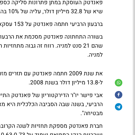
פאנדטק העוסקת במתן פתרונות סליקה כספית
שיא של 32.8 מיליון דולר, עליה של 10% בהשוואה לרבעון המקביל.
ברבעון הרביעי חתמה פאנדטק על 153 עסקאות חדשות והוסיפה 9 לקוחות מתחום המוסדות הפיננסיים.
למניה.
ל-13.8 מיליון דולר בשנת 2008.
אבי פישר יו"ר הדירקטוריון של פאנדטק התיי
מבטיחה".