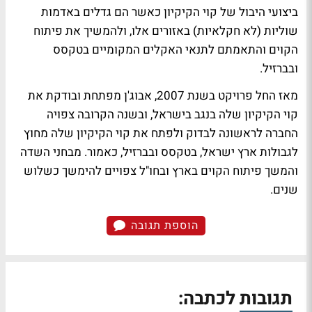
ביצועי היבול של קוי הקיקיון כאשר הם גדלים באדמות
שוליות (לא חקלאיות) באזורים אלו, ולהמשיך את פיתוח
הקוים והתאמתם לתנאי האקלים המקומיים בטקסס
ובברזיל.
מאז החל פרויקט בשנת 2007, אבוג'ן מפתחת ובודקת את
קוי הקיקיון שלה בנגב בישראל, ובשנה הקרובה צפויה
החברה לראשונה לבדוק ולפתח את קוי הקיקיון שלה מחוץ
לגבולות ארץ ישראל, בטקסס ובברזיל, כאמור. מבחני השדה
והמשך פיתוח הקוים בארץ ובחו"ל צפויים להימשך כשלוש
שנים.
הוספת תגובה
תגובות לכתבה: