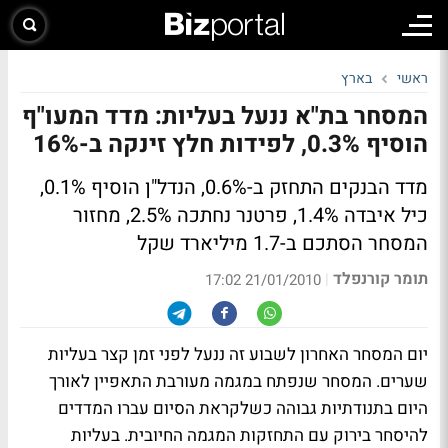
ראשי
בארץ
המסחר בת"א ננעל בעליות: מדד המעו"ף
הוסיף 0.3%, לפידות חלץ זינקה ב-16%
מדד הבנקים התחזק ב-0.6%, הנדל"ן הוסיף 0.1%,
כיל איבדה 1.4%, פרטנר נחתכה 2.5%, מחזור
המסחר הסתכם ב-1.7 מיליארד שקל
תומר קורנפלד
|
21/01/2010 17:02
יום המסחר האחרון לשבוע זה ננעל לפני זמן קצר בעליות
שערים. המסחר שנפתח במגמה מעורבת התאפיין לאורך
היום בתנודתיות גבוהה כשלקראת הסיום עברו המדדים
להיסחר בירוק עם התחזקות המגמה החיובית. בעליות