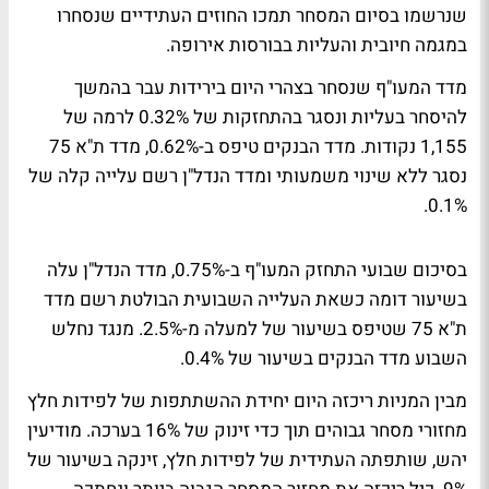
שנרשמו בסיום המסחר תמכו החוזים העתידיים שנסחרו
במגמה חיובית והעליות בבורסות אירופה.
מדד המעו"ף שנסחר בצהרי היום בירידות עבר בהמשך
להיסחר בעליות ונסגר בהתחזקות של 0.32% לרמה של
1,155 נקודות. מדד הבנקים טיפס ב-0.62%, מדד ת"א 75
נסגר ללא שינוי משמעותי ומדד הנדל"ן רשם עלייה קלה של
0.1%.
בסיכום שבועי התחזק המעו"ף ב-0.75%, מדד הנדל"ן עלה
בשיעור דומה כשאת העלייה השבועית הבולטת רשם מדד
ת"א 75 שטיפס בשיעור של למעלה מ-2.5%. מנגד נחלש
השבוע מדד הבנקים בשיעור של 0.4%.
מבין המניות ריכזה היום יחידת ההשתתפות של לפידות חלץ
מחזורי מסחר גבוהים תוך כדי זינוק של 16% בערכה. מודיעין
יהש, שותפתה העתידית של לפידות חלץ, זינקה בשיעור של