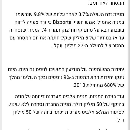
המסחר האחרונים.
מניית זרח השילה 0.7% לאחר עליות של 9.8% שנרשמו
במניה אתמול. אמש חשף Bizportal כי זרח צפויה לדווח
בשבוע הבא על סיום קידוח 'צוק תמרור 4'. המניה, שנסחרה
עד אז במחזור של 5 מיליון שקל, חתמה את יום המסחר עם
מחזור של למעלה מ-27 מיליון שקל.
יחידות ההשתפות של מודיעין המשיכו לטפס גם היום. היום
זינקו יחידות ההשתתפות ב-9% נוספים ובכך השלימו מהלך
של 680% מתחילת 2010.
עוד בזירת המניות, מניית אלביט מערכות דיווחה על חוזה
בהיקף של 50 מיליון דולר. מניית החברה נסחרת ללא שינוי.
לסיפור המלא: אלביט מערכות זכתה בחוזה של 50 מיליון
דולר