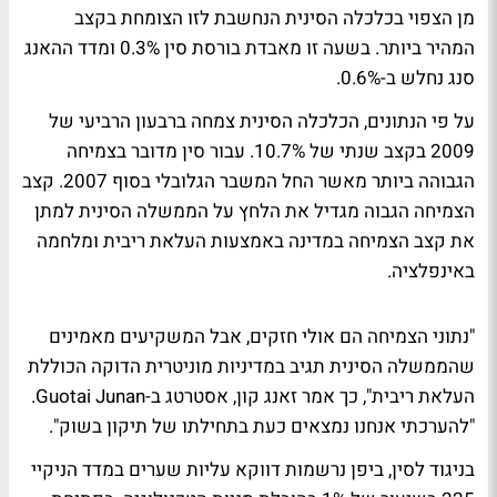
מן הצפוי בכלכלה הסינית הנחשבת לזו הצומחת בקצב
המהיר ביותר. בשעה זו מאבדת בורסת סין 0.3% ומדד ההאנג
סנג נחלש ב-0.6%.
על פי הנתונים, הכלכלה הסינית צמחה ברבעון הרביעי של
2009 בקצב שנתי של 10.7%. עבור סין מדובר בצמיחה
הגבוהה ביותר מאשר החל המשבר הגלובלי בסוף 2007. קצב
הצמיחה הגבוה מגדיל את הלחץ על הממשלה הסינית למתן
את קצב הצמיחה במדינה באמצעות העלאת ריבית ומלחמה
באינפלציה.
"נתוני הצמיחה הם אולי חזקים, אבל המשקיעים מאמינים
שהממשלה הסינית תגיב במדיניות מוניטרית הדוקה הכוללת
העלאת ריבית", כך אמר זאנג קון, אסטרטג ב-Guotai Junan.
"להערכתי אנחנו נמצאים כעת בתחילתו של תיקון בשוק".
בניגוד לסין, ביפן נרשמות דווקא עליות שערים במדד הניקיי