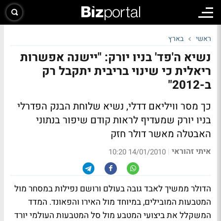
ראשי
בארץ
נשיא ה'פד' בניו יורק: "יישנה אפשרות
ריאלית כי שינוי בריבית יתקבל רק
ב-2012"
כך מסר וויליאם דדלי, נשיא שלוחת הבנק הפדרלי
בניו יורק שמעדיף לראות קודם שיפור בנתוני
האבטלה מאשר דולר חזק
איתי זהוראי
|
14/01/2010 10:20
הדולר ממשיך לאבד גובה בעולם ורושם נפילות במסחר מול
המטבעות המובילים, במיוחד מול האירו והפאונד. המדד
המשקלל את ביצועי המטבע מול סל המטבעות העולמי יורד