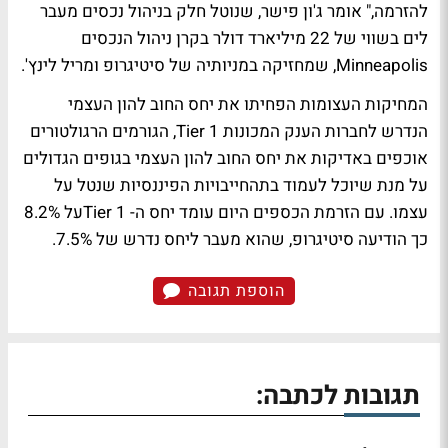
להזרמה," אומר ג'ון פישר, שנוטל חלק בניהול נכסים מעבר
לים בשווי של 22 מיליארד דולר בקרן ניהול הנכסים
Minneapolis, שמחזיקה במניותיה של סיטיגרופ ומריל לינץ'.
המחיקות העצומות הפחיתו את יחס החוב להון העצמי
הנדרש לחברות הענק המכונות Tier 1, הגורמים הרגולטורים
אוכפים באדיקות את יחס החוב להון העצמי בגופים הגדולים
על מנת שיוכל לעמוד בתהחייבויות הפיננסיות שנטל על
עצמו. עם הזרמת הכספים היום עומד יחס ה- Tier 1על 8.2%
כך הודיעה סיטיגרופ, שהוא מעבר ליחס נדרש של 7.5%.
הוספת תגובה
תגובות לכתבה: