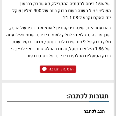
של 15% ביחס לתקופה המקבילה, כאשר רק ברבעון
השלישי של השנה רשם הבנק רווח של 900 מיליון שקל.
יום האקס נקבע ל-21.1.08.
בהודעתו היום, שינה דירקטוריון לאומי את דרכיו של הבנק,
שכן עד כה נהג לאומי לחלק לאומי דיבידנד שנתי ואילו עתה
חלק הבנק על 9 חודשים בלבד. בנוסף, מדובר בקצב שנתי
של 1.86 מיליארד שקל, סכום בהחלט גבוה. ראוי לציין, כי
בבנק הפועלים מחלקים דיבידנד על בסיס רבעוני.
הוספת תגובה
תגובות לכתבה:
הגב לכתבה