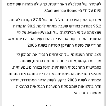
לעתידה של הכלכלה האמריקנית, כך עולה מהדוח שפורסם
היום על ידי ה- Conference Board.
אינדקס אמון הצרכנים נפל לרמה של 87.3 נקודות לעומת
95.2 נקודות בחודש שעבר, מתחת לרמת 90.2 הנקודות
שנצפתה על פי הכלכלנים של MarketWatch. על פי
הנתונים המדד רשם את הירידה החודשית החדה ביותר מאז
החורף של סופת ההוריקן קטרינה בשנת 2005.
מצב הרוח העגמומי של האזרחים מגביר את הסיכון כי
מכירות הקמעונאים בייחוד בתקופת החגים, שמונה
כחמישית מההכנסות השנתיות, יאטו בצורה משמעותית.
מנהיגי המדיניות המוינטרית בפדרל ריזרב חתכו את תחזיות
הצמיחה לשנת 2008 ברקע לשוק הדיור המתדרדר, וירידה
חדה בהלוואות שמספקת המערכת הבנקאית כתוצאה
ממשבר האשראי.