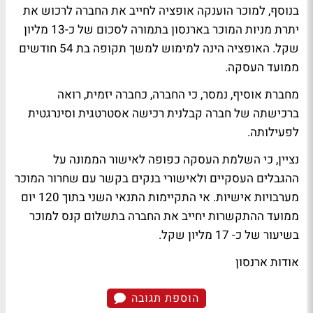
בנוסף, למוכר הוענקה אופציה לחייב את החברה לרכוש את
יתרת מניות המוכר בארנסון בתמורה לסכום של כ-13 מליון
שקל. האופציה הינה למימוש למשך תקופה בת 54 חודשים
ממועד העסקה.
מחברת אוסיף, נמסר, כי החברה, כחברה יזמית, רואה
ברכישתה של חברה קבלנית רכישה אסטרטגית וסינרגטית
לפעילותה.
נציין, כי השלמת העסקה כפופה לאישור הממונה על
ההגבלים העסקיים ולאישורי בנקים בקשר עם שחרור המוכר
מערבויות אישיות. אי התקיימות התנאי השני בתוך 120 יום
ממועד ההתקשרות יחייב את החברה בתשלום קנס למוכר
בשיעור של כ- 17 מליון שקל.
אודות ארנסון
הוספת תגובה