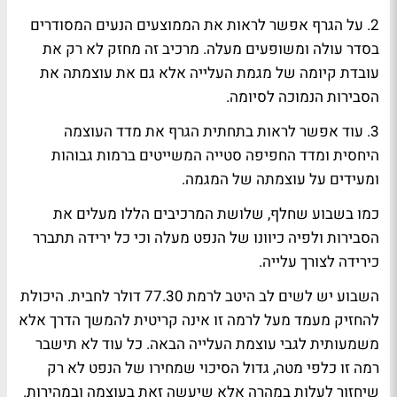
2. על הגרף אפשר לראות את הממוצעים הנעים המסודרים
בסדר עולה ומשופעים מעלה. מרכיב זה מחזק לא רק את
עובדת קיומה של מגמת העלייה אלא גם את עוצמתה את
הסבירות הנמוכה לסיומה.
3. עוד אפשר לראות בתחתית הגרף את מדד העוצמה
היחסית ומדד החפיפה סטייה המשייטים ברמות גבוהות
ומעידים על עוצמתה של המגמה.
כמו בשבוע שחלף, שלושת המרכיבים הללו מעלים את
הסבירות ולפיה כיוונו של הנפט מעלה וכי כל ירידה תתברר
כירידה לצורך עלייה.
השבוע יש לשים לב היטב לרמת 77.30 דולר לחבית. היכולת
להחזיק מעמד מעל לרמה זו אינה קריטית להמשך הדרך אלא
משמעותית לגבי עוצמת העלייה הבאה. כל עוד לא תישבר
רמה זו כלפי מטה, גדול הסיכוי שמחירו של הנפט לא רק
שיחזור לעלות במהרה אלא שיעשה זאת בעוצמה ובמהירות.