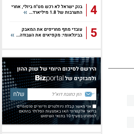
4
בנק ישראל לא רכש מט"ח ביולי, אחרי
התערבות של 1.8 מיליארד...
5
עובדי מתף מחריפים את המאבק
בבינלאומי: מקפיאים את העבודה...
הירשם לסיכום היומי של שוק ההון
ולמבזקים של
אני מאשר קבלת ניוזלטרים ודיוורים פרסומיים
בדואר אלקטרוני ו/או באמצעות הסלולר בהתאם
למפורט בסעיף 10 בתנאי השימוש