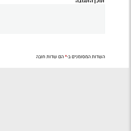
תוכן התגובה
השדות המסומנים ב-
הם שדות חובה
*