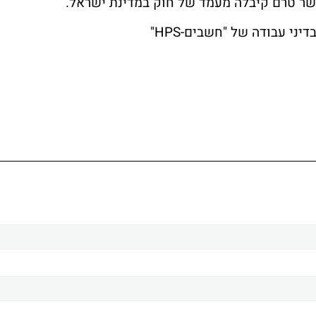
שר טרם קיבלה מעמד של חוק במדינת ישראל.
יני עבודה של "חשבים-HPS"