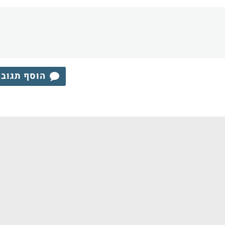
הוסף תגוב