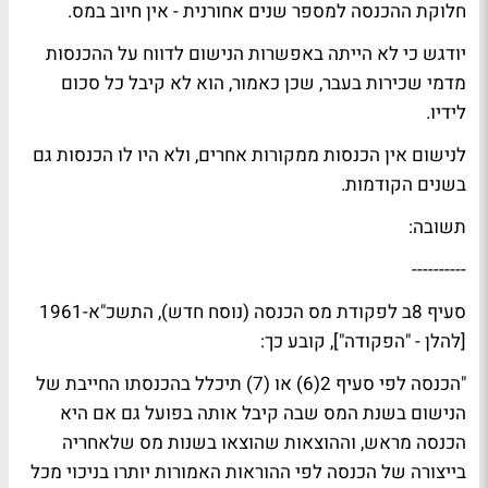
חלוקת ההכנסה למספר שנים אחורנית - אין חיוב במס.
יודגש כי לא הייתה באפשרות הנישום לדווח על ההכנסות
מדמי שכירות בעבר, שכן כאמור, הוא לא קיבל כל סכום
לידיו.
לנישום אין הכנסות ממקורות אחרים, ולא היו לו הכנסות גם
בשנים הקודמות.
תשובה:
----------
סעיף 8ב לפקודת מס הכנסה (נוסח חדש), התשכ"א-1961
[להלן - "הפקודה"], קובע כך:
"הכנסה לפי סעיף 2(6) או (7) תיכלל בהכנסתו החייבת של
הנישום בשנת המס שבה קיבל אותה בפועל גם אם היא
הכנסה מראש, וההוצאות שהוצאו בשנות מס שלאחריה
בייצורה של הכנסה לפי ההוראות האמורות יותרו בניכוי מכל