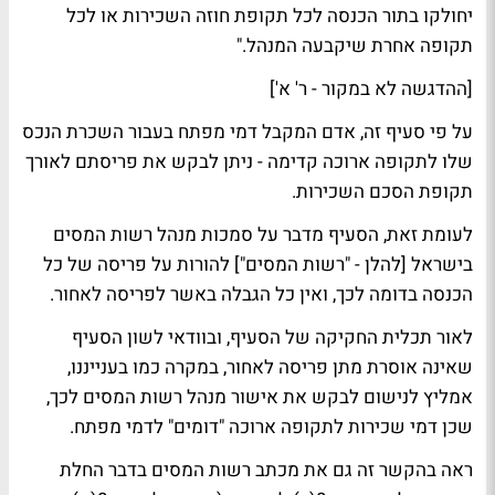
יחולקו בתור הכנסה לכל תקופת חוזה השכירות או לכל
תקופה אחרת שיקבעה המנהל."
[ההדגשה לא במקור - ר' א']
על פי סעיף זה, אדם המקבל דמי מפתח בעבור השכרת הנכס
שלו לתקופה ארוכה קדימה - ניתן לבקש את פריסתם לאורך
תקופת הסכם השכירות.
לעומת זאת, הסעיף מדבר על סמכות מנהל רשות המסים
בישראל [להלן - "רשות המסים"] להורות על פריסה של כל
הכנסה בדומה לכך, ואין כל הגבלה באשר לפריסה לאחור.
לאור תכלית החקיקה של הסעיף, ובוודאי לשון הסעיף
שאינה אוסרת מתן פריסה לאחור, במקרה כמו בענייננו,
אמליץ לנישום לבקש את אישור מנהל רשות המסים לכך,
שכן דמי שכירות לתקופה ארוכה "דומים" לדמי מפתח.
ראה בהקשר זה גם את מכתב רשות המסים בדבר החלת