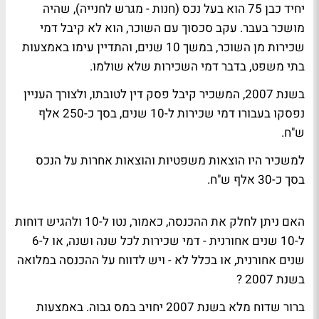
יחיד כבן 75 הוא בעל נכס (חנות - מגרש לחנייה), שהיה
מושכר בעבר. עקב סכסוך עם השוכר, הוא לא קיבל דמי
שכירות מן השוכר, במשך 10 שנים, והתדיין עימו באמצעות
בתי משפט, בדבר דמי השכירות שלא שולמו.
בשנת 2007, המשכיר קיבל פסק דין לטובתו, ולצורך העניין
נפסקו בעבורו דמי שכירות ל-10 שנים, בסך כ-250 אלף
ש"ח.
למשכיר היו הוצאות משפטיות והוצאות אחרות על הנכס
בסך כ-30 אלף ש"ח.
האם ניתן לחלק את ההכנסה, כאמור, נטו ל-10 ולהגיש דוחות
ל-10 שנים אחורנית - דמי שכירות לכל שנה ושנה, או ל-6
שנים אחורנית, או בכלל לא - ויש לדווח על ההכנסה במלואה
בשנת 2007 ?
ברור שדוח מלא בשנת 2007 יחויב במס גבוה. באמצעות