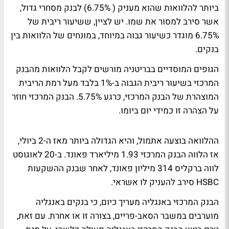
ביותר להלוואות שהוא מעניק ( 6.75%) לבנק מסחרי גדול,
אשר סירב למסור את שמו. יש לציין, ששיעור ריבית של
6.75% מוגדר כשיעור גבוה במיוחד, במונחים של הלוואות בין
בנקים.
הגופים המוסדיים בבריטניה מורשים לקבל הלוואות מהבנק
המרכזי בשיעור ריבית הגבוה ב-1% בלבד מעל רמת הריבית
המוצהרת של הבנק המרכזי, כרגע 5.75%. הבנק המרכזי חוזר
על הצהרה זו כמידי יום ביומו.
ההלוואה בוצעה אתמול, והיא הגדולה ביותר מאז ה-2 ביולי,
אז הלווה הבנק המרכזי 1.93 מיליארד פאונד. ב-20 לאוגוסט
לווה ברקליס 314 מיליון פאונד, לאחר שבנק ההשקעות
HSBC סירב להעניק לו אשראי.
הבנק המרכזי באנגליה מעריך כיום, כי בנקים באנגליה
מוערבים במשבר הסאב-פריים, בצורה זו או אחרת. עם זאת,